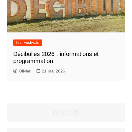
Les Festivals
Décibulles 2026 : informations et
programmation
Olivier
21 mai 2026
Facebook
Instagram
WhatsApp
LinkedIn