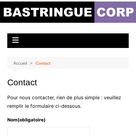
Aller
au
Bastringue Corp –
contenu
Actualités
Musicales
Accueil
Contact
Contact
Pour nous contacter, rien de plus simple : veuillez
remplir le formulaire ci-dessous.
Nom
(obligatoire)