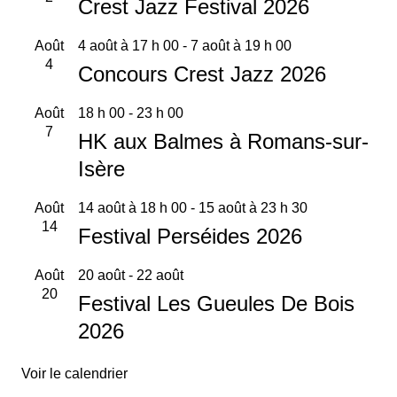
Crest Jazz Festival 2026
Août
4 août à 17 h 00
-
7 août à 19 h 00
4
Concours Crest Jazz 2026
Août
18 h 00
-
23 h 00
7
HK aux Balmes à Romans-sur-
Isère
Août
14 août à 18 h 00
-
15 août à 23 h 30
14
Festival Perséides 2026
Août
20 août
-
22 août
20
Festival Les Gueules De Bois
2026
Voir le calendrier