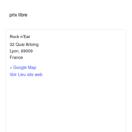
prix libre
Rock n’Eat
32 Quai Arloing
Lyon
,
69009
France
+ Google Map
Voir Lieu site web