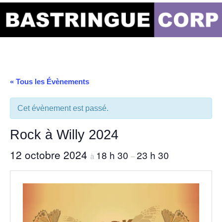
Aller
au
Bastringue Corp –
contenu
Actualités
Musicales
« Tous les Évènements
Cet évènement est passé.
Rock à Willy 2024
12 octobre 2024
18 h 30
23 h 30
à
–