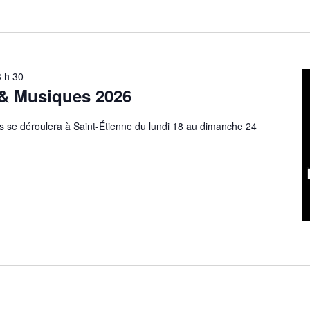
3 h 30
 & Musiques 2026
s se déroulera à Saint-Étienne du lundi 18 au dimanche 24