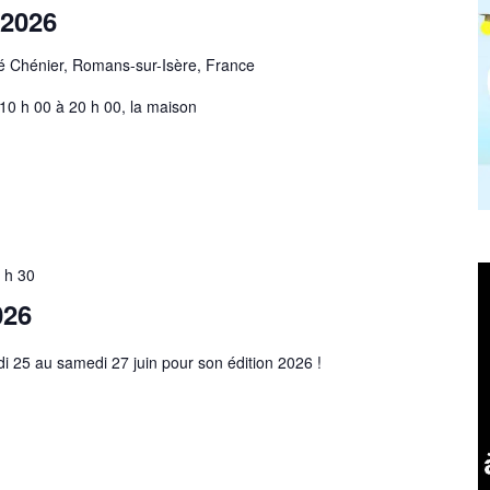
 2026
é Chénier, Romans-sur-Isère, France
10 h 00 à 20 h 00, la maison
3 h 30
026
udi 25 au samedi 27 juin pour son édition 2026 !