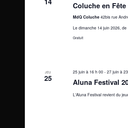
14
Coluche en Fête
MdQ Coluche
42bis rue Andr
Le dimanche 14 juin 2026, de 
Gratuit
25 juin à 16 h 00
-
27 juin à 2
JEU
25
Aluna Festival 2
L'Aluna Festival revient du je