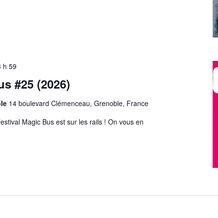
3 h 59
us #25 (2026)
ble
14 boulevard Clémenceau, Grenoble, France
estival Magic Bus est sur les rails ! On vous en