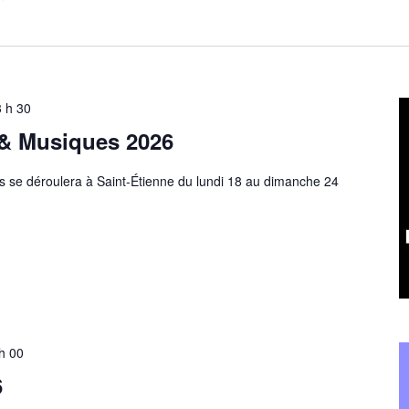
3 h 30
 & Musiques 2026
s se déroulera à Saint-Étienne du lundi 18 au dimanche 24
h 00
6