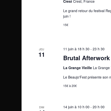
Crest
Crest, France
Le grand retour du festival Re
juin !
15€
11 juin à 18 h 30
-
23 h 30
JEU
11
Brutal Afterwork
La Grange Vieille
La Grange 
Le Beaujo'Fest présente son n
15€ à 20€
14 juin à 10 h 00
-
20 h 00
DIM