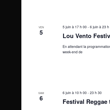
5 juin à 17 h 00
-
6 juin à 23 h
VEN
5
Lou Vento Festiv
En attendant la programmation
week-end de
6 juin à 10 h 00
-
23 h 30
SAM
6
Festival Reggae 