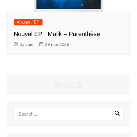
Albums / EP
Nouvel EP : Malik – Parenthèse
Sylvain
29 mai 2026
Facebook
Instagram
WhatsApp
LinkedIn