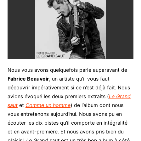
Nous vous avons quelquefois parlé auparavant de
Fabrice Beauvoir
, un artiste qu’il vous faut
découvrir impérativement si ce n’est déjà fait. Nous
avions évoqué les deux premiers extraits (
Le Grand
saut
et
Comme un homme
) de l’album dont nous
vous entretenons aujourd’hui. Nous avons pu en
écouter les dix pistes qu’il comporte en intégralité
et en avant-première. Et nous avons pris bien du
plaisir !
Le Grand saut
est un très bon album à côté