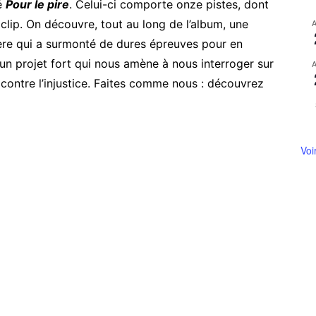
lé
Pour le pire
. Celui-ci comporte onze pistes, dont
clip. On découvre, tout au long de l’album, une
ière qui a surmonté de dures épreuves pour en
t un projet fort qui nous amène à nous interroger sur
r contre l’injustice. Faites comme nous : découvrez
Voi