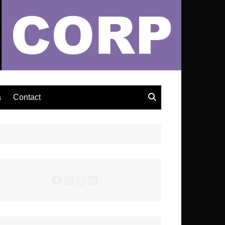
– Actualités Musicales
a
Contact
Facebook
Instagram
WhatsApp
LinkedIn