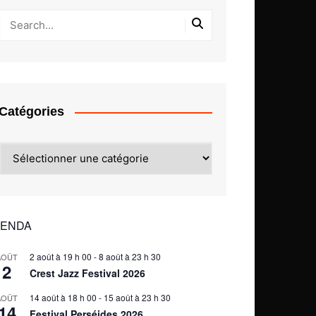
Catégories
Catégories
ENDA
2 août à 19 h 00
-
8 août à 23 h 30
AOÛT
2
Crest Jazz Festival 2026
14 août à 18 h 00
-
15 août à 23 h 30
AOÛT
14
Festival Perséides 2026