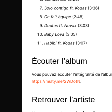
Solo contigo ft. Kodas
(3:36)
On fait équipe
(2:48)
Doutes ft. Novax
(3:03)
Baby Lova
(3:05)
Habibi ft. Kodas
(3:07)
Écouter l’album
Vous pouvez écouter l’intégralité de l’alb
https://multy.me/2WDotN
.
Retrouver l’artiste