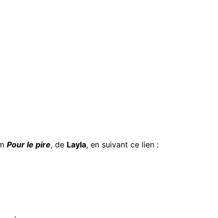
um
Pour le pire
, de
Layla
, en suivant ce lien :