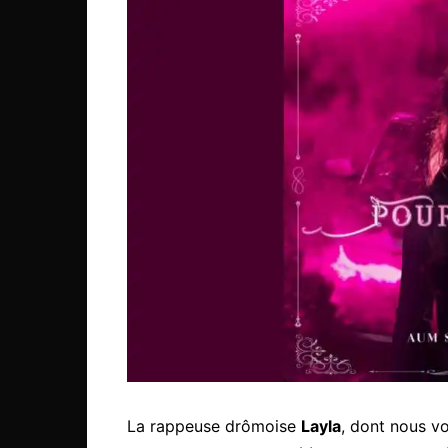
La rappeuse drômoise
Layla
, dont nous vo