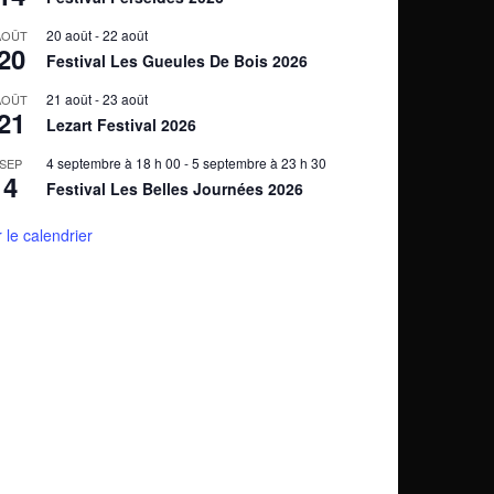
20 août
-
22 août
AOÛT
20
Festival Les Gueules De Bois 2026
21 août
-
23 août
AOÛT
21
Lezart Festival 2026
4 septembre à 18 h 00
-
5 septembre à 23 h 30
SEP
4
Festival Les Belles Journées 2026
r le calendrier