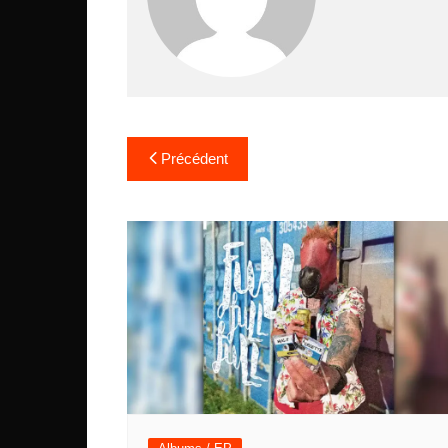
Navigation
Précédent
de
l’article