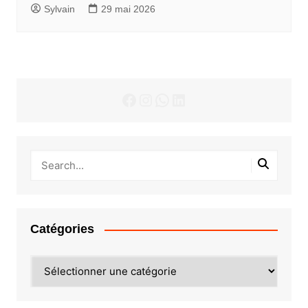
Sylvain
29 mai 2026
Facebook
Instagram
WhatsApp
LinkedIn
Catégories
Catégories