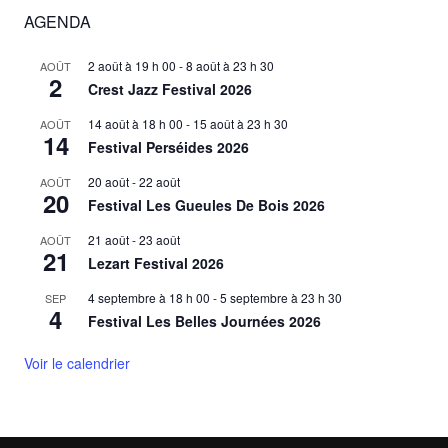
AGENDA
2 août à 19 h 00
-
8 août à 23 h 30
AOÛT
2
Crest Jazz Festival 2026
14 août à 18 h 00
-
15 août à 23 h 30
AOÛT
14
Festival Perséides 2026
20 août
-
22 août
AOÛT
20
Festival Les Gueules De Bois 2026
21 août
-
23 août
AOÛT
21
Lezart Festival 2026
4 septembre à 18 h 00
-
5 septembre à 23 h 30
SEP
4
Festival Les Belles Journées 2026
Voir le calendrier