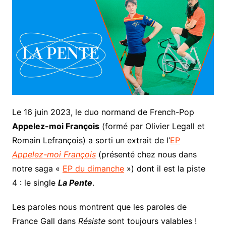
Le 16 juin 2023, le duo normand de French-Pop
Appelez-moi François
(formé par Olivier Legall et
Romain Lefrançois) a sorti un extrait de l’
EP
Appelez-moi François
(présenté chez nous dans
notre saga «
EP du dimanche
») dont il est la piste
4 : le single
La Pente
.
Les paroles nous montrent que les paroles de
France Gall dans
Résiste
sont toujours valables !