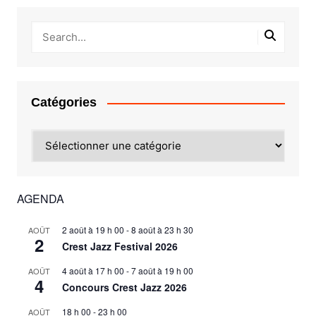
Catégories
Catégories
AGENDA
2 août à 19 h 00
-
8 août à 23 h 30
AOÛT
2
Crest Jazz Festival 2026
4 août à 17 h 00
-
7 août à 19 h 00
AOÛT
4
Concours Crest Jazz 2026
18 h 00
-
23 h 00
AOÛT