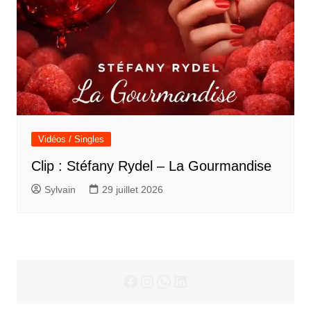
Vidéos / Singles
Clip : Stéfany Rydel – La Gourmandise
Sylvain
29 juillet 2026
Facebook
Instagram
WhatsApp
LinkedIn