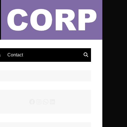
– Actualités Musicales
a
Contact
Facebook
Instagram
WhatsApp
LinkedIn