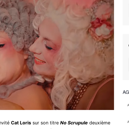
AG
nvité
Cat Loris
sur son titre
No Scrupule
deuxième