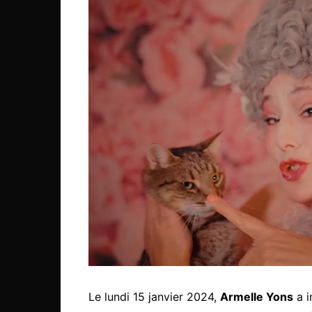
Le lundi 15 janvier 2024,
Armelle Yons
a i