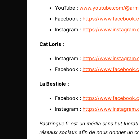
YouTube :
www.youtube.com/@arme
Facebook :
https://www.facebook.
Instagram :
https://www.instagram.
Cat Loris
:
Instagram :
https://www.instagram.c
Facebook :
https://www.facebook.c
La Bestiole
:
Facebook :
https://www.facebook.
c
Instagram :
https://www.instagram.
Bastringue.fr est un média sans but lucratif
réseaux sociaux afin de nous donner un c