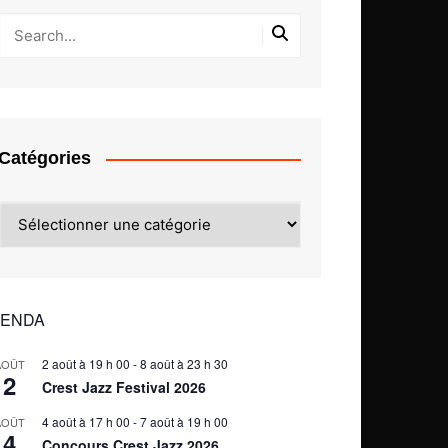
Catégories
Catégories
ENDA
2 août à 19 h 00
-
8 août à 23 h 30
AOÛT
2
Crest Jazz Festival 2026
4 août à 17 h 00
-
7 août à 19 h 00
AOÛT
4
Concours Crest Jazz 2026