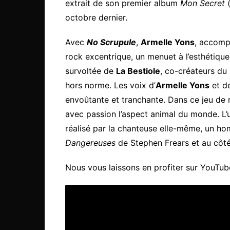
extrait de son premier album
Mon Secret
octobre dernier.
Avec
No Scrupule
,
Armelle Yons
, accom
rock excentrique, un menuet à l’esthétique 
survoltée de
La Bestiole
, co-créateurs d
hors norme. Les voix d’
Armelle Yons
et d
envoûtante et tranchante. Dans ce jeu de 
avec passion l’aspect animal du monde. L’u
réalisé par la chanteuse elle-même, un 
Dangereuses
de Stephen Frears et au côté
Nous vous laissons en profiter sur YouTube