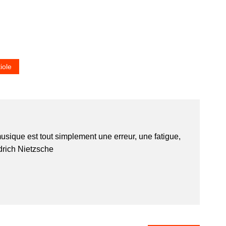
iole
usique est tout simplement une erreur, une fatigue,
edrich Nietzsche