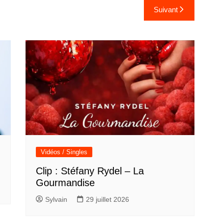
Suivant
Vidéos / Singles
Clip : Stéfany Rydel – La
Gourmandise
Sylvain
29 juillet 2026