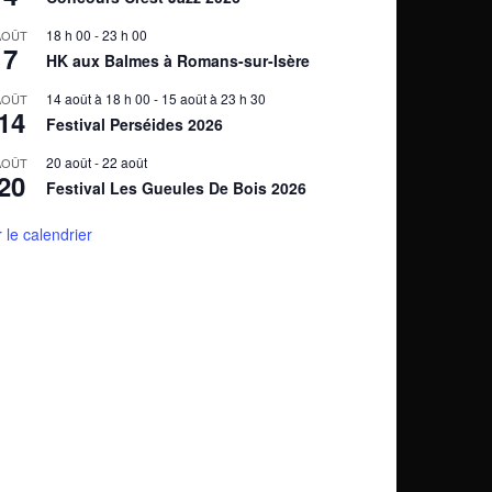
18 h 00
-
23 h 00
AOÛT
7
HK aux Balmes à Romans-sur-Isère
14 août à 18 h 00
-
15 août à 23 h 30
AOÛT
14
Festival Perséides 2026
20 août
-
22 août
AOÛT
20
Festival Les Gueules De Bois 2026
r le calendrier