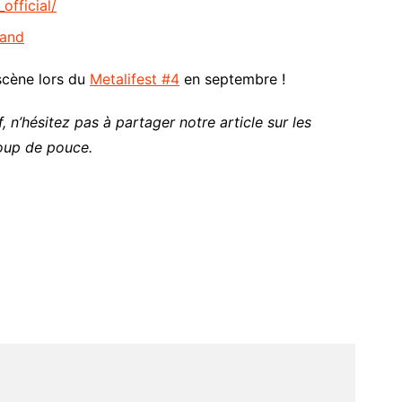
fficial/
band
 scène lors du
Metalifest #4
en septembre !
, n’hésitez pas à partager notre article sur les
oup de pouce.