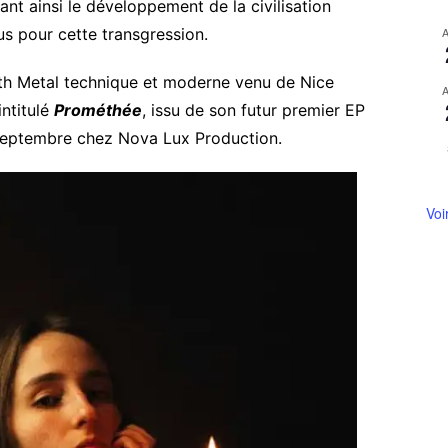
tant ainsi le développement de la civilisation
us pour cette transgression.
ath Metal technique et moderne venu de Nice
intitulé
Prométhée
, issu de son futur premier EP
 septembre chez Nova Lux Production.
Voi