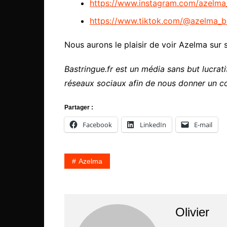
https://www.instagram.com/azelma_o
https://www.tiktok.com/@azelma_
Nous aurons le plaisir de voir Azelma sur
Bastringue.fr est un média sans but lucratif
réseaux sociaux afin de nous donner un c
Partager :
Facebook
LinkedIn
E-mail
Azelma
Olivier