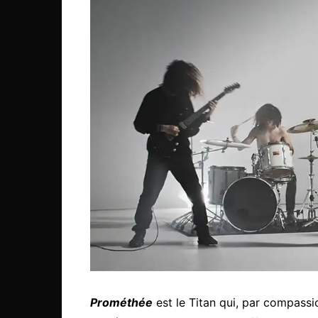
Prométhée
est le Titan qui, par compassi