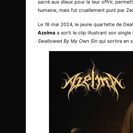
sacré aux dieux pour le leur offrir, permet
humaine, mais fut cruellement puni par Ze
Le 18 mai 2024, le jeune quartette de De
Azelma
a sorti le clip illustrant son single 
Swallowed By My Own Sin
qui sortira en