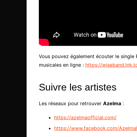
Vous pouvez également écouter le single 
musicales en ligne :
https://wiseband.lnk
Suivre les artistes
Les réseaux pour retrouver
Azelma
:
https://azelmaofficial.com/
https://www.facebook.com/Azelm