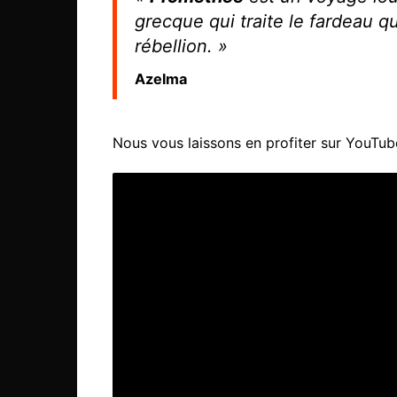
grecque qui traite le fardeau qu
rébellion. »
Azelma
Nous vous laissons en profiter sur YouTube