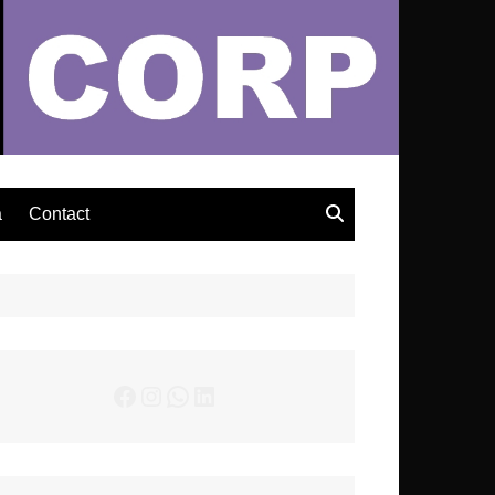
– Actualités Musicales
a
Contact
Facebook
Instagram
WhatsApp
LinkedIn