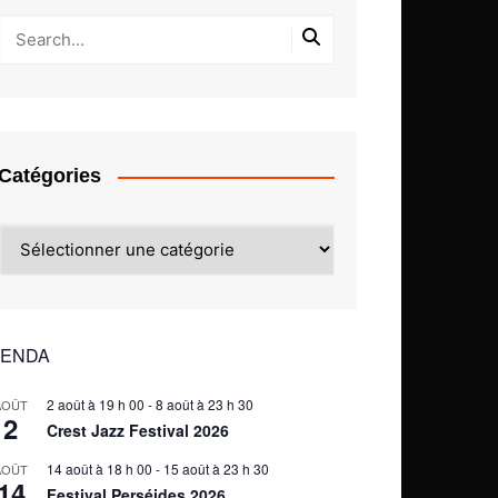
Catégories
Catégories
ENDA
2 août à 19 h 00
-
8 août à 23 h 30
AOÛT
2
Crest Jazz Festival 2026
14 août à 18 h 00
-
15 août à 23 h 30
AOÛT
14
Festival Perséides 2026