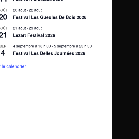
20 août
-
22 août
AOÛT
20
Festival Les Gueules De Bois 2026
21 août
-
23 août
AOÛT
21
Lezart Festival 2026
4 septembre à 18 h 00
-
5 septembre à 23 h 30
SEP
4
Festival Les Belles Journées 2026
r le calendrier