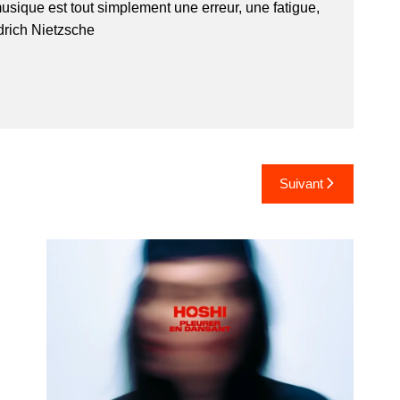
usique est tout simplement une erreur, une fatigue,
edrich Nietzsche
Suivant