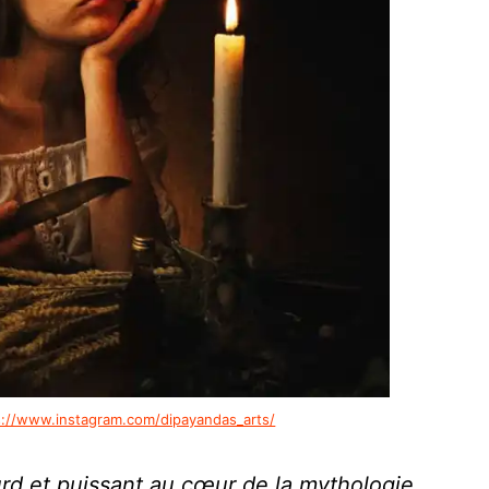
s://www.instagram.com/dipayandas_arts/
rd et puissant au cœur de la mythologie