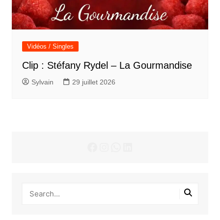
Vidéos / Singles
Clip : Stéfany Rydel – La Gourmandise
Sylvain
29 juillet 2026
Facebook
Instagram
WhatsApp
LinkedIn