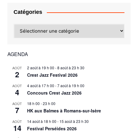
Catégories
Catégories
AGENDA
2 août à 19 h 00
-
8 août à 23 h 30
AOÛT
2
Crest Jazz Festival 2026
4 août à 17 h 00
-
7 août à 19 h 00
AOÛT
4
Concours Crest Jazz 2026
18 h 00
-
23 h 00
AOÛT
7
HK aux Balmes à Romans-sur-Isère
14 août à 18 h 00
-
15 août à 23 h 30
AOÛT
14
Festival Perséides 2026