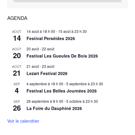
AGENDA
14 août à 18 h 00
-
15 août à 23 h 30
AOÛT
14
Festival Perséides 2026
20 août
-
22 août
AOÛT
20
Festival Les Gueules De Bois 2026
21 août
-
23 août
AOÛT
21
Lezart Festival 2026
4 septembre à 18 h 00
-
5 septembre à 23 h 30
SEP
4
Festival Les Belles Journées 2026
26 septembre à 8 h 00
-
5 octobre à 23 h 30
SEP
26
La Foire du Dauphiné 2026
Voir le calendrier