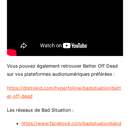
Vous pouvez également retrouver Better Off Dead
sur vos plateformes audionumériques préférées :
https://distrokid.com/hyperfollow/badsituation/bett
er-off-dead
Les réseaux de Bad Situation :
https://www.facebook.com/badsituationband