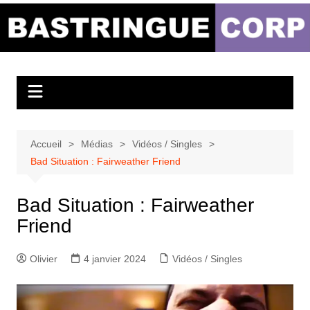
Aller
au
Bastringue Corp –
contenu
Actualités
Musicales
Accueil
Médias
Vidéos / Singles
Bad Situation : Fairweather Friend
Bad Situation : Fairweather
Friend
Olivier
4 janvier 2024
Vidéos / Singles