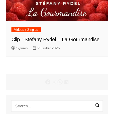
Vidéos / Singles
Clip : Stéfany Rydel – La Gourmandise
Sylvain
29 juillet 2026
Facebook
Instagram
WhatsApp
LinkedIn