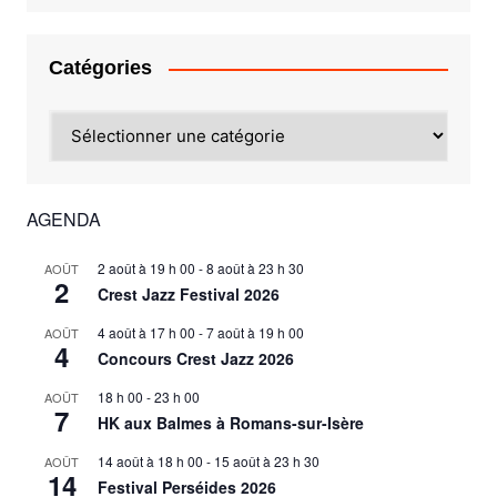
Catégories
Catégories
AGENDA
2 août à 19 h 00
-
8 août à 23 h 30
AOÛT
2
Crest Jazz Festival 2026
4 août à 17 h 00
-
7 août à 19 h 00
AOÛT
4
Concours Crest Jazz 2026
18 h 00
-
23 h 00
AOÛT
7
HK aux Balmes à Romans-sur-Isère
14 août à 18 h 00
-
15 août à 23 h 30
AOÛT
14
Festival Perséides 2026