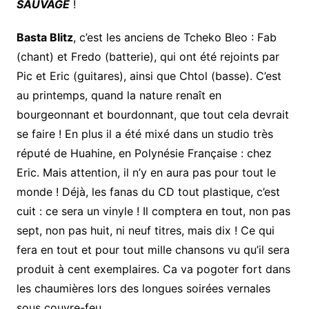
SAUVAGE
!
Basta Blitz
, c’est les anciens de Tcheko Bleo : Fab
(chant) et Fredo (batterie), qui ont été rejoints par
Pic et Eric (guitares), ainsi que Chtol (basse). C’est
au printemps, quand la nature renaît en
bourgeonnant et bourdonnant, que tout cela devrait
se faire ! En plus il a été mixé dans un studio très
réputé de Huahine, en Polynésie Française : chez
Eric. Mais attention, il n’y en aura pas pour tout le
monde ! Déjà, les fanas du CD tout plastique, c’est
cuit : ce sera un vinyle ! Il comptera en tout, non pas
sept, non pas huit, ni neuf titres, mais dix ! Ce qui
fera en tout et pour tout mille chansons vu qu’il sera
produit à cent exemplaires. Ca va pogoter fort dans
les chaumières lors des longues soirées vernales
sous couvre-feu.