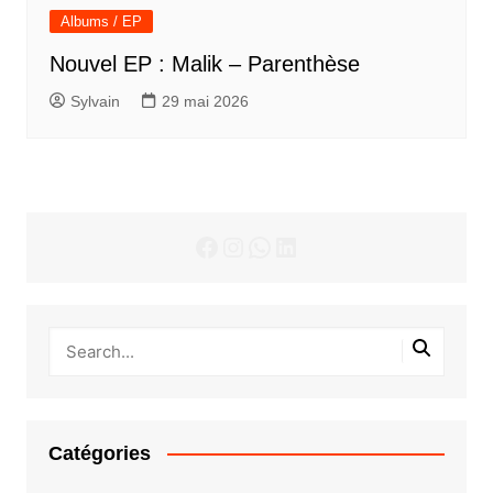
Albums / EP
Nouvel EP : Malik – Parenthèse
Sylvain
29 mai 2026
Facebook
Instagram
WhatsApp
LinkedIn
Catégories