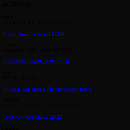
AGENDA
Août
2
2 août à 19 h 00
-
8 août à 23 h 30
Crest Jazz Festival 2026
Août
4
4 août à 17 h 00
-
7 août à 19 h 00
Concours Crest Jazz 2026
Août
7
18 h 00
-
23 h 00
HK aux Balmes à Romans-sur-Isère
Août
14
14 août à 18 h 00
-
15 août à 23 h 30
Festival Perséides 2026
Août
20