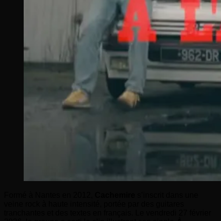
Formé à Nantes en 2012,
Cachemire
s’inscrit dans une
veine rock à haute intensité, portée par des guitares
tranchantes et des textes en français. Le vendredi 27 février