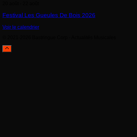
20 août
-
22 août
Festival Les Gueules De Bois 2026
Voir le calendrier
© 2021-2026 Bastringue Corp - Actualités Musicales