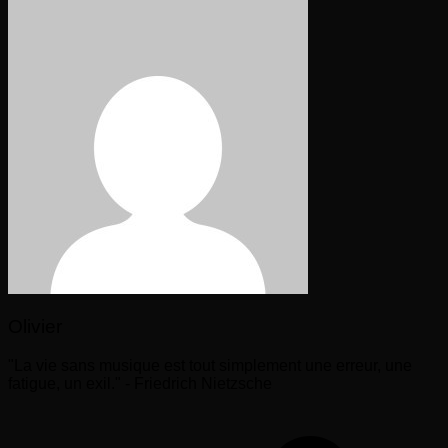
Olivier
"La vie sans musique est tout simplement une erreur, une
fatigue, un exil." - Friedrich Nietzsche
Navigation
de