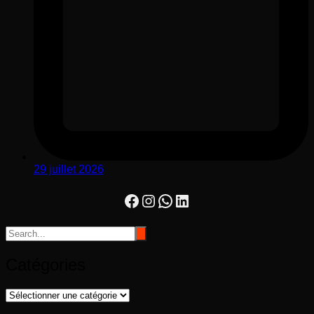
29 juillet 2026
Facebook
Instagram
WhatsApp
LinkedIn
Catégories
Catégories