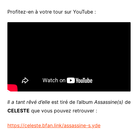
Profitez-en à votre tour sur YouTube :
Il a tant rêvé d’elle
est tiré de l’album
Assassine(s)
de
CELESTE
que vous pouvez retrouver :
https://celeste.bfan.link/assassine-s.yde