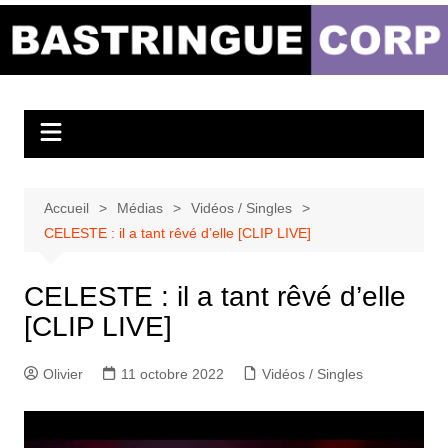
Aller
au
Bastringue Corp –
contenu
Actualités
Musicales
Accueil
Médias
Vidéos / Singles
CELESTE : il a tant rêvé d’elle [CLIP LIVE]
CELESTE : il a tant rêvé d’elle
[CLIP LIVE]
Olivier
11 octobre 2022
Vidéos / Singles