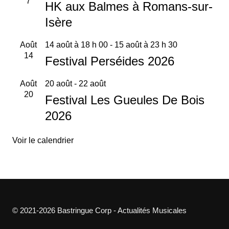
7
HK aux Balmes à Romans-sur-
Isère
Août
14 août à 18 h 00
-
15 août à 23 h 30
14
Festival Perséides 2026
Août
20 août
-
22 août
20
Festival Les Gueules De Bois
2026
Voir le calendrier
© 2021-2026 Bastringue Corp - Actualités Musicales