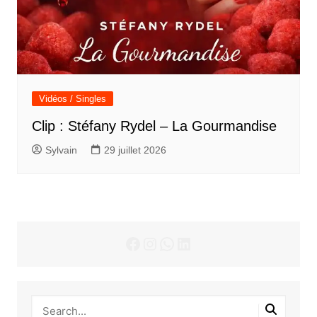
Vidéos / Singles
Clip : Stéfany Rydel – La Gourmandise
Sylvain
29 juillet 2026
Facebook
Instagram
WhatsApp
LinkedIn