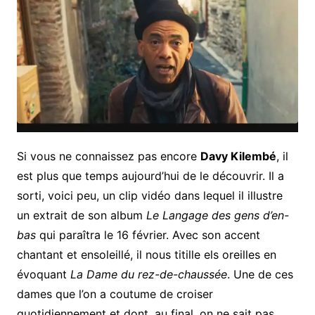
Si vous ne connaissez pas encore
Davy Kilembé
, il
est plus que temps aujourd’hui de le découvrir. Il a
sorti, voici peu, un clip vidéo dans lequel il illustre
un extrait de son album
Le Langage des gens d’en-
bas
qui paraîtra le 16 février. Avec son accent
chantant et ensoleillé, il nous titille els oreilles en
évoquant
La Dame du rez-de-chaussée
. Une de ces
dames que l’on a coutume de croiser
quotidiennement et dont, au final, on ne sait pas