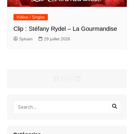
Vidéos / Singles
Clip : Stéfany Rydel – La Gourmandise
Sylvain
29 juillet 2026
Facebook
Instagram
WhatsApp
LinkedIn