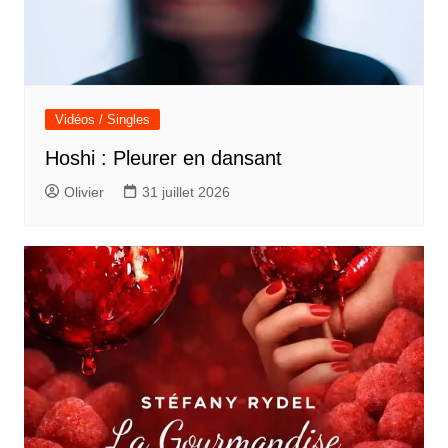
Vidéos / Singles
Hoshi : Pleurer en dansant
Olivier
31 juillet 2026