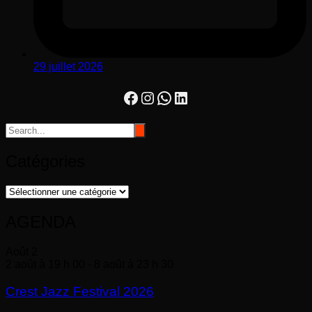
29 juillet 2026
Facebook
Instagram
WhatsApp
LinkedIn
Catégories
Catégories
AGENDA
Août
2
2 août à 19 h 00
-
8 août à 23 h 30
Crest Jazz Festival 2026