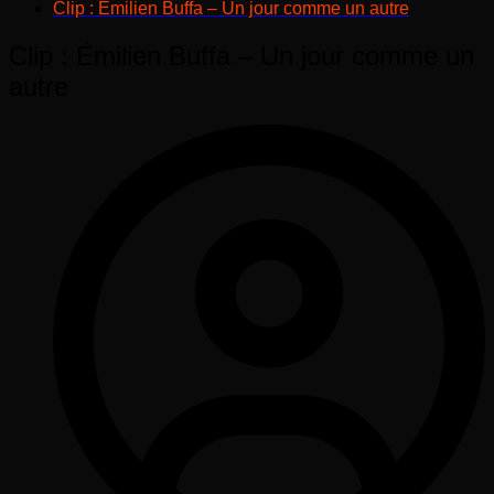
Clip : Émilien Buffa – Un jour comme un autre
Clip : Émilien Buffa – Un jour comme un
autre