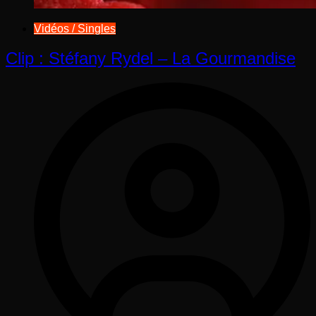
Vidéos / Singles
Clip : Stéfany Rydel – La Gourmandise