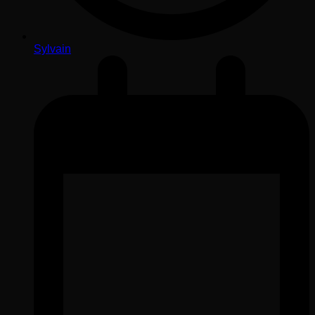
Sylvain