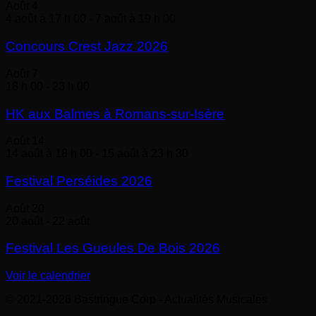
Août
4
4 août à 17 h 00
-
7 août à 19 h 00
Concours Crest Jazz 2026
Août
7
18 h 00
-
23 h 00
HK aux Balmes à Romans-sur-Isère
Août
14
14 août à 18 h 00
-
15 août à 23 h 30
Festival Perséides 2026
Août
20
20 août
-
22 août
Festival Les Gueules De Bois 2026
Voir le calendrier
© 2021-2026 Bastringue Corp - Actualités Musicales