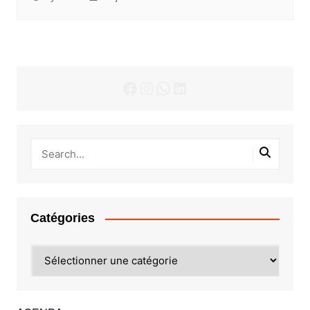
Facebook
Instagram
WhatsApp
LinkedIn
Catégories
Catégories