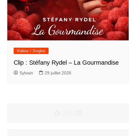
Vidéos / Singles
Clip : Stéfany Rydel – La Gourmandise
Sylvain
29 juillet 2026
Facebook
Instagram
WhatsApp
LinkedIn