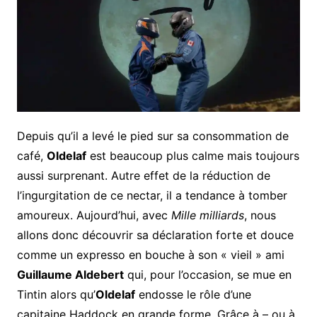
Depuis qu’il a levé le pied sur sa consommation de
café,
Oldelaf
est beaucoup plus calme mais toujours
aussi surprenant. Autre effet de la réduction de
l’ingurgitation de ce nectar, il a tendance à tomber
amoureux. Aujourd’hui, avec
Mille milliards
, nous
allons donc découvrir sa déclaration forte et douce
comme un expresso en bouche à son « vieil » ami
Guillaume Aldebert
qui, pour l’occasion, se mue en
Tintin alors qu’
Oldelaf
endosse le rôle d’une
capitaine Haddock en grande forme. Grâce à – ou à