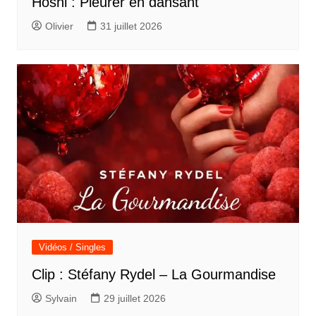
Hoshi : Pleurer en dansant
Olivier
31 juillet 2026
Vidéos / Singles
Clip : Stéfany Rydel – La Gourmandise
Sylvain
29 juillet 2026