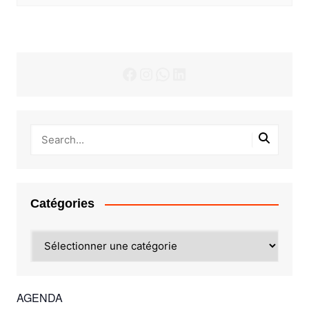
Facebook
Instagram
WhatsApp
LinkedIn
Catégories
Catégories
AGENDA