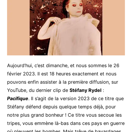
Aujourd’hui, c’est dimanche, et nous sommes le 26
février 2023. Il est 18 heures exactement et nous
pouvons enfin assister à la première diffusion, sur
YouTube, du dernier clip de
Stéfany Rydel
:
Pacifique
. Il s’agit de la version 2023 de ce titre que
Stéfany défend depuis quelque temps déjà, pour
notre plus grand bonheur ! Ce titre vous secoue les
tripes, vous emmène là-bas dans ces pays en guerre
où pleuvent les bombes. Mais trêve de bavardages,