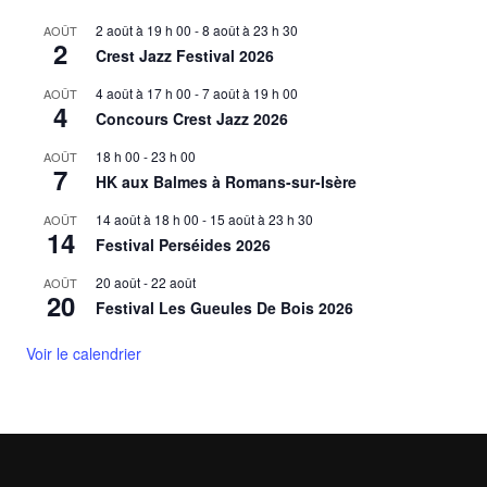
2 août à 19 h 00
-
8 août à 23 h 30
AOÛT
2
Crest Jazz Festival 2026
4 août à 17 h 00
-
7 août à 19 h 00
AOÛT
4
Concours Crest Jazz 2026
18 h 00
-
23 h 00
AOÛT
7
HK aux Balmes à Romans-sur-Isère
14 août à 18 h 00
-
15 août à 23 h 30
AOÛT
14
Festival Perséides 2026
20 août
-
22 août
AOÛT
20
Festival Les Gueules De Bois 2026
Voir le calendrier