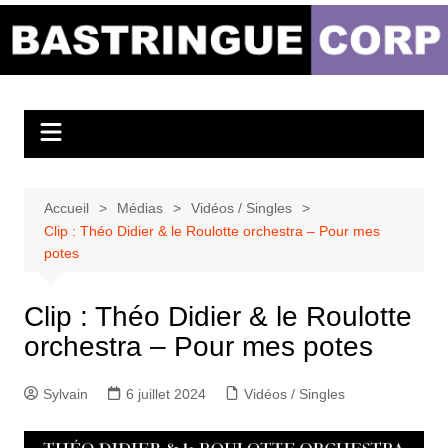
Aller
au
Bastringue Corp –
contenu
Actualités
Musicales
Accueil
Médias
Vidéos / Singles
Clip : Théo Didier & le Roulotte orchestra – Pour mes
potes
Clip : Théo Didier & le Roulotte
orchestra – Pour mes potes
Sylvain
6 juillet 2024
Vidéos / Singles