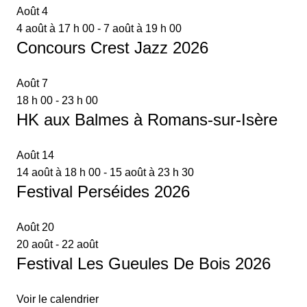
Août
4
4 août à 17 h 00
-
7 août à 19 h 00
Concours Crest Jazz 2026
Août
7
18 h 00
-
23 h 00
HK aux Balmes à Romans-sur-Isère
Août
14
14 août à 18 h 00
-
15 août à 23 h 30
Festival Perséides 2026
Août
20
20 août
-
22 août
Festival Les Gueules De Bois 2026
Voir le calendrier