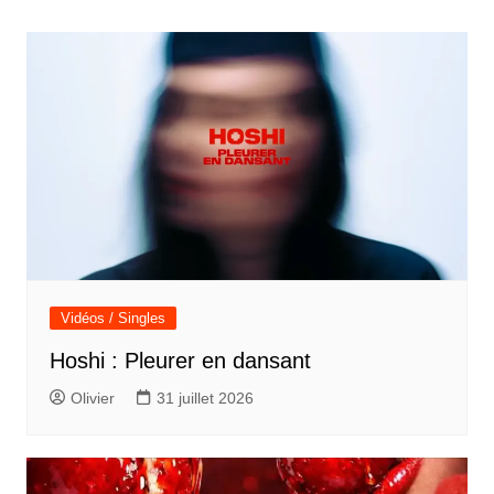
de
l’article
Vidéos / Singles
Hoshi : Pleurer en dansant
Olivier
31 juillet 2026