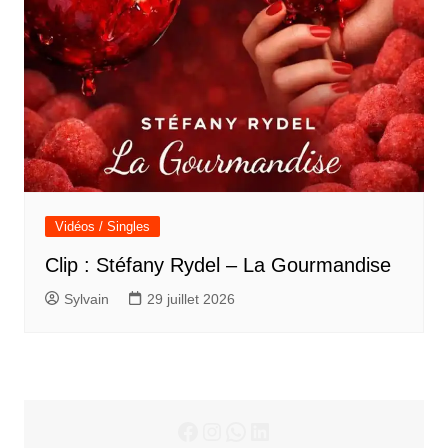
Vidéos / Singles
Clip : Stéfany Rydel – La Gourmandise
Sylvain
29 juillet 2026
Facebook
Instagram
WhatsApp
LinkedIn