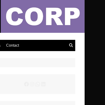
– Actualités Musicales
a
Contact
Facebook
Instagram
WhatsApp
LinkedIn