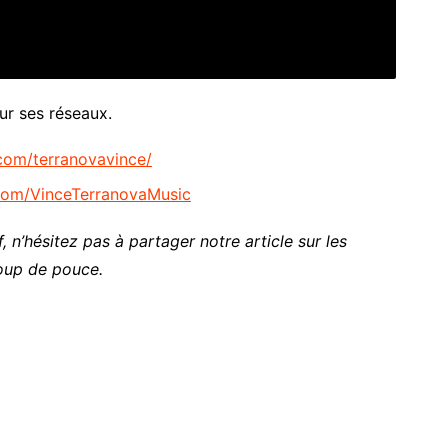
ur ses réseaux.
com/terranovavince/
com/VinceTerranovaMusic
, n’hésitez pas à partager notre article sur les
oup de pouce.