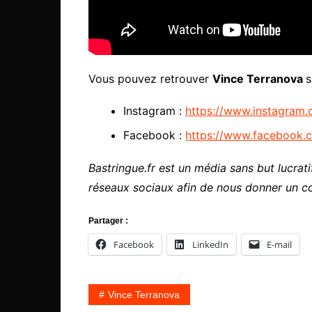
Vous pouvez retrouver
Vince Terranova
s
Instagram :
https://www.instagram.
Facebook :
https://www.facebook.
Bastringue.fr est un média sans but lucratif
réseaux sociaux afin de nous donner un c
Partager :
Facebook
LinkedIn
E-mail
Vince Terranova