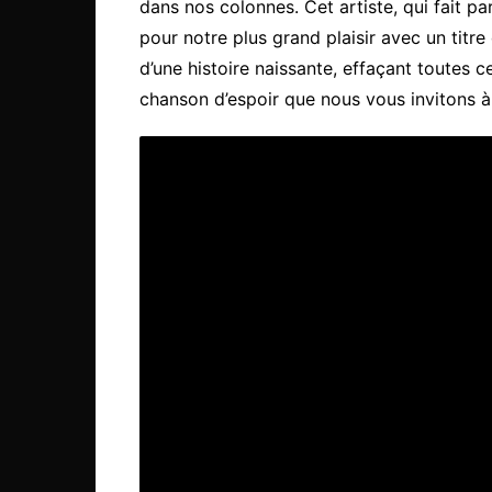
dans nos colonnes. Cet artiste, qui fait pa
pour notre plus grand plaisir avec un titre 
d’une histoire naissante, effaçant toutes ce
chanson d’espoir que nous vous invitons à