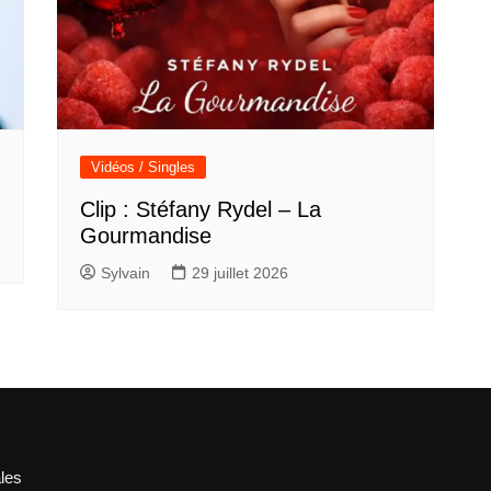
Vidéos / Singles
Clip : Stéfany Rydel – La
Gourmandise
Sylvain
29 juillet 2026
les