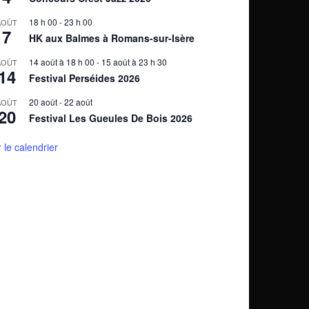
18 h 00
-
23 h 00
AOÛT
7
HK aux Balmes à Romans-sur-Isère
14 août à 18 h 00
-
15 août à 23 h 30
AOÛT
14
Festival Perséides 2026
20 août
-
22 août
AOÛT
20
Festival Les Gueules De Bois 2026
r le calendrier