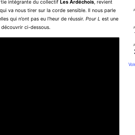
rtie intégrante du collectif
Les Ardéchois
, revient
qui va nous tirer sur la corde sensible. Il nous parle
lles qui n’ont pas eu l’heur de réussir.
Pour L
est une
 découvrir ci-dessous.
Voi