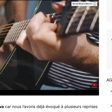
AG
va
car nous l’avons déjà évoqué à plusieurs reprises