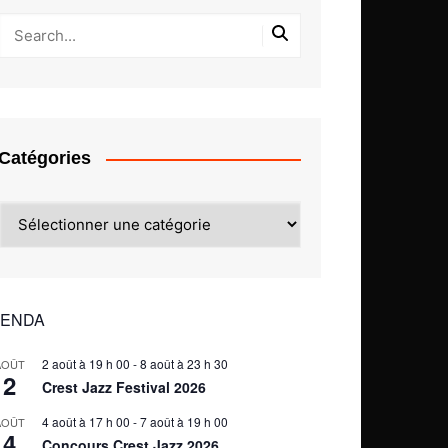
Catégories
Catégories
ENDA
2 août à 19 h 00
-
8 août à 23 h 30
AOÛT
2
Crest Jazz Festival 2026
4 août à 17 h 00
-
7 août à 19 h 00
AOÛT
4
Concours Crest Jazz 2026