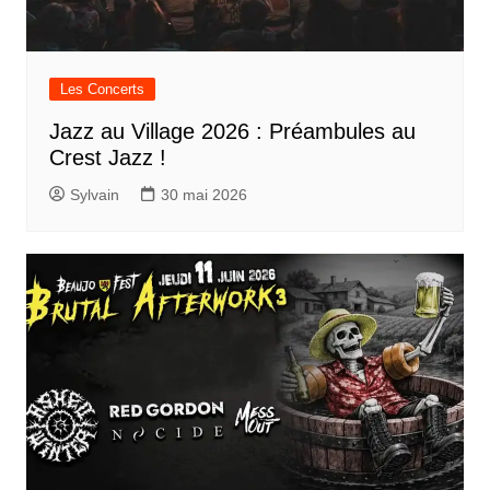
Les Concerts
Jazz au Village 2026 : Préambules au
Crest Jazz !
Sylvain
30 mai 2026