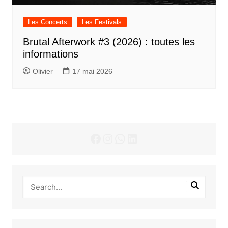
Les Concerts
Les Festivals
Brutal Afterwork #3 (2026) : toutes les
informations
Olivier
17 mai 2026
Facebook
Instagram
WhatsApp
LinkedIn