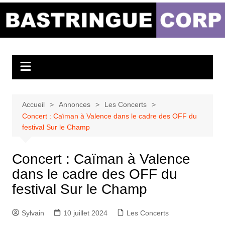
Aller
au
Bastringue Corp –
contenu
Actualités
Musicales
Accueil
Annonces
Les Concerts
Concert : Caïman à Valence dans le cadre des OFF du
festival Sur le Champ
Concert : Caïman à Valence
dans le cadre des OFF du
festival Sur le Champ
Sylvain
10 juillet 2024
Les Concerts