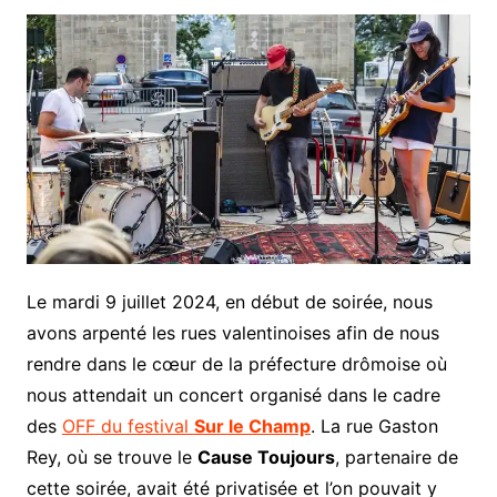
Le mardi 9 juillet 2024, en début de soirée, nous
avons arpenté les rues valentinoises afin de nous
rendre dans le cœur de la préfecture drômoise où
nous attendait un concert organisé dans le cadre
des
OFF du festival
Sur le Champ
. La rue Gaston
Rey, où se trouve le
Cause Toujours
, partenaire de
cette soirée, avait été privatisée et l’on pouvait y