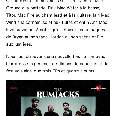
Celkilt c’est cinq musiciens sur scène : Rem’s Mac
Ground à la batterie, Drik Mac Water à la basse,
Titou Mac Fire au chant lead et à la guitare, Iain Mac
Wind à la cornemuse et aux flutes et enfin Ana Mac
Five au violon. A noter qu’ils étaient accompagnés
de Bryan au son face, Jordan au son scène et Eloi
aux lumières.
Nous les retrouvons une nouvelle fois ce soir avec
leur grosse expérience de dix ans de concerts et de
festivals ainsi que trois EPs et quatre albums.