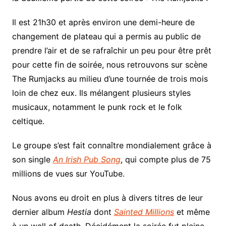
Il est 21h30 et après environ une demi-heure de
changement de plateau qui a permis au public de
prendre l’air et de se rafraîchir un peu pour être prêt
pour cette fin de soirée, nous retrouvons sur scène
The Rumjacks au milieu d’une tournée de trois mois
loin de chez eux. Ils mélangent plusieurs styles
musicaux, notamment le punk rock et le folk
celtique.
Le groupe s’est fait connaître mondialement grâce à
son single
An Irish Pub Song
, qui compte plus de 75
millions de vues sur YouTube.
Nous avons eu droit en plus à divers titres de leur
dernier album
Hestia
dont
Sainted Millions
et même
à un wall of death. Décidément la soirée fut pleine