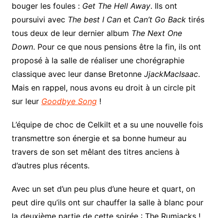
bouger les foules :
Get The Hell Away
. Ils ont
poursuivi avec
The best I Can
et
Can’t Go Back
tirés
tous deux de leur dernier album
The Next One
Down
. Pour ce que nous pensions être la fin, ils ont
proposé à la salle de réaliser une chorégraphie
classique avec leur danse Bretonne
JjackMacIsaac
.
Mais en rappel, nous avons eu droit à un circle pit
sur leur
Goodbye Song
!
L’équipe de choc de Celkilt et a su une nouvelle fois
transmettre son énergie et sa bonne humeur au
travers de son set mêlant des titres anciens à
d’autres plus récents.
Avec un set d’un peu plus d’une heure et quart, on
peut dire qu’ils ont sur chauffer la salle à blanc pour
la deuxième partie de cette soirée : The Rumjacks !