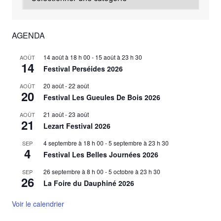
AGENDA
14 août à 18 h 00
-
15 août à 23 h 30
AOÛT
14
Festival Perséides 2026
20 août
-
22 août
AOÛT
20
Festival Les Gueules De Bois 2026
21 août
-
23 août
AOÛT
21
Lezart Festival 2026
4 septembre à 18 h 00
-
5 septembre à 23 h 30
SEP
4
Festival Les Belles Journées 2026
26 septembre à 8 h 00
-
5 octobre à 23 h 30
SEP
26
La Foire du Dauphiné 2026
Voir le calendrier