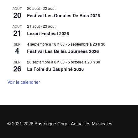
20 août
-
22 août
AOÛT
20
Festival Les Gueules De Bois 2026
21 août
-
23 août
AOÛT
21
Lezart Festival 2026
4 septembre à 18 h 00
-
5 septembre à 23 h 30
SEP
4
Festival Les Belles Journées 2026
26 septembre à 8 h 00
-
5 octobre à 23 h 30
SEP
26
La Foire du Dauphiné 2026
Voir le calendrier
© 2021-2026 Bastringue Corp - Actualités Musicales