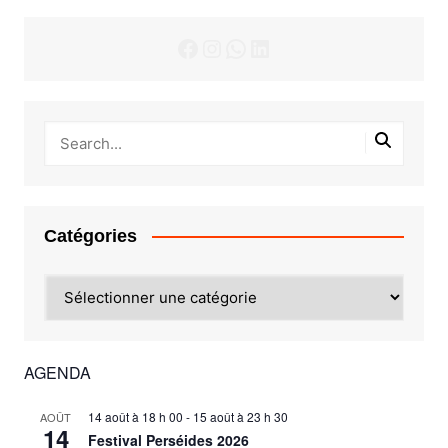
Facebook
Instagram
WhatsApp
LinkedIn
Catégories
Catégories
AGENDA
14 août à 18 h 00
-
15 août à 23 h 30
AOÛT
14
Festival Perséides 2026