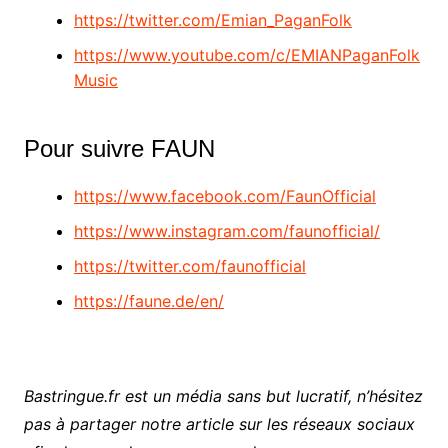
https://twitter.com/Emian_PaganFolk
https://www.youtube.com/c/EMIANPaganFolk
Music
Pour suivre FAUN
https://www.facebook.com/FaunOfficial
https://www.instagram.com/faunofficial/
https://twitter.com/faunofficial
https://faune.de/en/
Bastringue.fr est un média sans but lucratif, n’hésitez
pas à partager notre article sur les réseaux sociaux