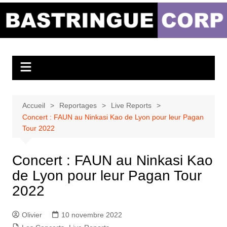
Aller
au
Bastringue Corp –
contenu
Actualités
Musicales
Accueil
Reportages
Live Reports
Concert : FAUN au Ninkasi Kao de Lyon pour leur Pagan
Tour 2022
Concert : FAUN au Ninkasi Kao
de Lyon pour leur Pagan Tour
2022
Olivier
10 novembre 2022