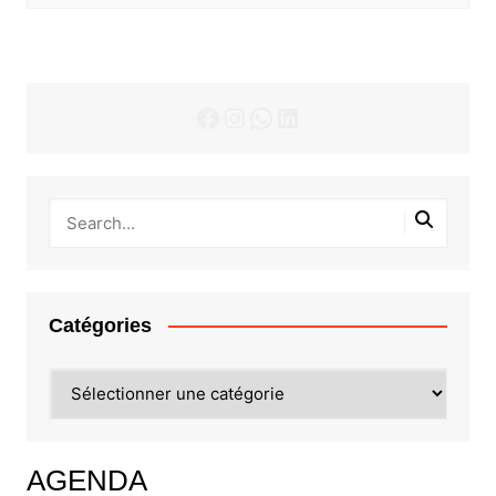
Facebook
Instagram
WhatsApp
LinkedIn
Catégories
Catégories
AGENDA