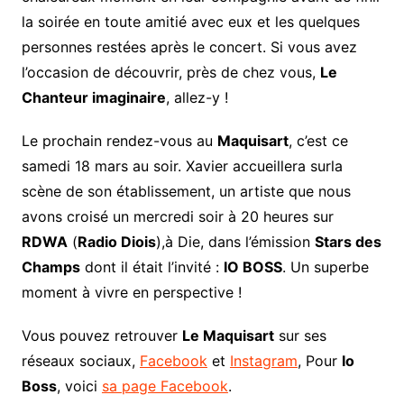
la soirée en toute amitié avec eux et les quelques
personnes restées après le concert. Si vous avez
l’occasion de découvrir, près de chez vous,
Le
Chanteur imaginaire
, allez-y !
Le prochain rendez-vous au
Maquisart
, c’est ce
samedi 18 mars au soir. Xavier accueillera surla
scène de son établissement, un artiste que nous
avons croisé un mercredi soir à 20 heures sur
RDWA
(
Radio Diois
),à Die, dans l’émission
Stars des
Champs
dont il était l’invité :
IO BOSS
. Un superbe
moment à vivre en perspective !
Vous pouvez retrouver
Le Maquisart
sur ses
réseaux sociaux,
Facebook
et
Instagram
, Pour
Io
Boss
, voici
sa page Facebook
.