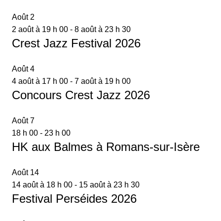
Août
2
2 août à 19 h 00
-
8 août à 23 h 30
Crest Jazz Festival 2026
Août
4
4 août à 17 h 00
-
7 août à 19 h 00
Concours Crest Jazz 2026
Août
7
18 h 00
-
23 h 00
HK aux Balmes à Romans-sur-Isère
Août
14
14 août à 18 h 00
-
15 août à 23 h 30
Festival Perséides 2026