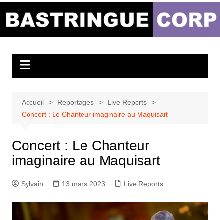
Aller
au
Bastringue Corp –
contenu
Actualités
Musicales
Accueil
Reportages
Live Reports
Concert : Le Chanteur imaginaire au Maquisart
Concert : Le Chanteur
imaginaire au Maquisart
Sylvain
13 mars 2023
Live Reports