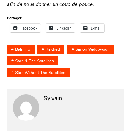
afin de nous donner un coup de pouce.
Partager :
Facebook
LinkedIn
E-mail
Balmino
Kindred
Simon Widdowson
Stan & The Satellites
Stan Without The Satellites
Sylvain