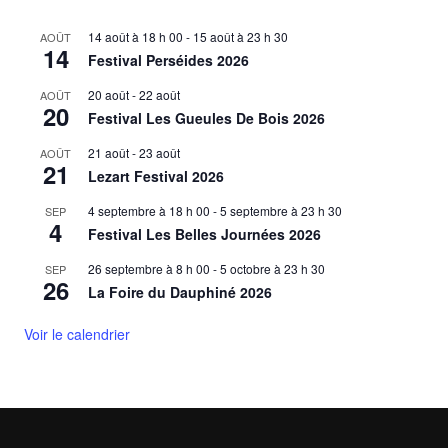
14 août à 18 h 00
-
15 août à 23 h 30
AOÛT
14
Festival Perséides 2026
20 août
-
22 août
AOÛT
20
Festival Les Gueules De Bois 2026
21 août
-
23 août
AOÛT
21
Lezart Festival 2026
4 septembre à 18 h 00
-
5 septembre à 23 h 30
SEP
4
Festival Les Belles Journées 2026
26 septembre à 8 h 00
-
5 octobre à 23 h 30
SEP
26
La Foire du Dauphiné 2026
Voir le calendrier