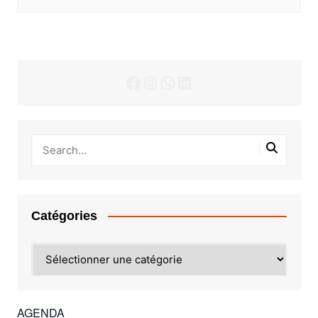
Facebook
Instagram
WhatsApp
LinkedIn
Catégories
Catégories
AGENDA