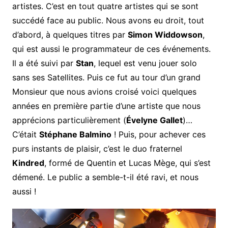
artistes. C’est en tout quatre artistes qui se sont
succédé face au public. Nous avons eu droit, tout
d’abord, à quelques titres par
Simon Widdowson
,
qui est aussi le programmateur de ces événements.
Il a été suivi par
Stan
, lequel est venu jouer solo
sans ses Satellites. Puis ce fut au tour d’un grand
Monsieur que nous avions croisé voici quelques
années en première partie d’une artiste que nous
apprécions particulièrement (
Évelyne Gallet
)…
C’était
Stéphane Balmino
! Puis, pour achever ces
purs instants de plaisir, c’est le duo fraternel
Kindred
, formé de Quentin et Lucas Mège, qui s’est
démené. Le public a semble-t-il été ravi, et nous
aussi !