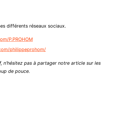
es différents réseaux sociaux.
.com/P.PROHOM
.com/philippeprohom/
, n’hésitez pas à partager notre article sur les
oup de pouce.