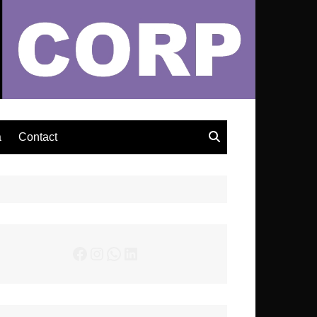
– Actualités Musicales
a
Contact
Facebook
Instagram
WhatsApp
LinkedIn