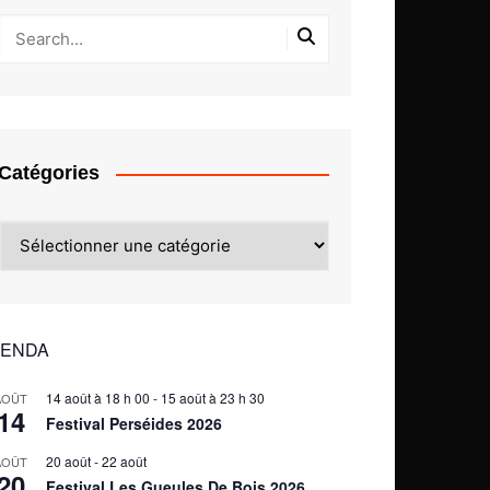
Catégories
Catégories
ENDA
14 août à 18 h 00
-
15 août à 23 h 30
AOÛT
14
Festival Perséides 2026
20 août
-
22 août
AOÛT
20
Festival Les Gueules De Bois 2026