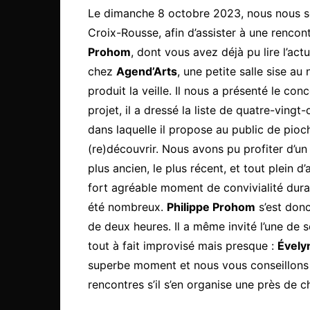
Le dimanche 8 octobre 2023, nous nous s
Croix-Rousse, afin d’assister à une rencon
Prohom
, dont vous avez déjà pu lire l’act
chez
Agend’Arts
, une petite salle sise au 
produit la veille. Il nous a présenté le co
projet, il a dressé la liste de quatre-vingt-
dans laquelle il propose au public de pioc
(re)découvrir. Nous avons pu profiter d’un
plus ancien, le plus récent, et tout plein 
fort agréable moment de convivialité durant
été nombreux.
Philippe Prohom
s’est donc
de deux heures. Il a même invité l’une de 
tout à fait improvisé mais presque :
Évely
superbe moment et nous vous conseillons 
rencontres s’il s’en organise une près de c