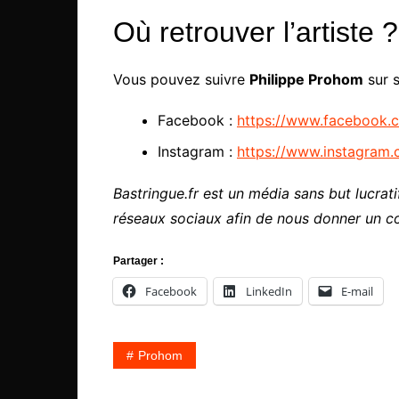
Où retrouver l’artiste ?
Vous pouvez suivre
Philippe Prohom
sur s
Facebook :
https://www.facebook
Instagram :
https://www.instagram
Bastringue.fr est un média sans but lucratif
réseaux sociaux afin de nous donner un c
Partager :
Facebook
LinkedIn
E-mail
Prohom