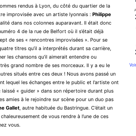
ommes rendus à Lyon, du côté du quartier de la
tre improvisée avec un artiste lyonnais :
Philippe
ualité dans nos colonnes auparavant. Il était donc
numéro 4 de la rue de Belfort où il s’était déjà
ncept de ses « rencontres improvisées ». Pour se
quatre titres qu’il a interprétés durant sa carrière,
her les chansons qu’il aimerait entendre ou
Voi
 très grand nombre de ses morceaux. Il y a eu le
d’autres situés entre ces deux ! Nous avons passé un
 lequel les échanges entre le public et l’artiste ont
 laissé « guider » dans son répertoire durant plus
ses amies à le rejoindre sur scène pour un duo pas
ne Gallet
, autre habituée du Bastringue. C’était un
chaleureusement de vous rendre à l’une de ces
hez vous.