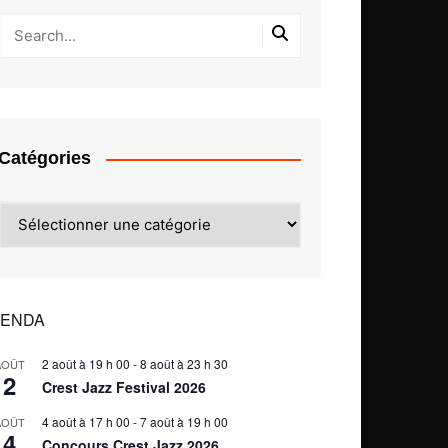
Catégories
Catégories
ENDA
2 août à 19 h 00
-
8 août à 23 h 30
AOÛT
2
Crest Jazz Festival 2026
4 août à 17 h 00
-
7 août à 19 h 00
AOÛT
4
Concours Crest Jazz 2026