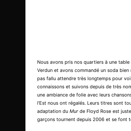
Nous avons pris nos quartiers à une table 
Verdun et avons commandé un soda bien ric
pas fallu attendre très longtemps pour voi
connaissons et suivons depuis de très no
une ambiance de folie avec leurs chansons
l’Est nous ont régalés. Leurs titres sont tou
adaptation du
Mur
de Floyd Rose est juste 
garçons tournent depuis 2006 et se font to