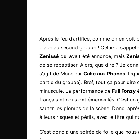
Après le feu d’artifice, comme on en voit b
place au second groupe ! Celui-ci s’appel
Zenissé
qui avait été annoncé, mais
Zeni
de se rebaptiser. Alors, que dire ? Je conn
s’agit de Monsieur
Cake aux Phones
, leq
partie du groupe). Bref, tout ça pour dire q
minuscule. La performance de
Full Fonzy
é
français et nous ont émerveillés. C’est un
sauter les plombs de la scène. Donc, après 
à leurs risques et périls, avec le titre qui n
C’est donc à une soirée de folie que nous 