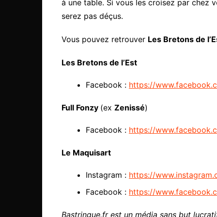
à une table. Si vous les croisez par chez v
serez pas déçus.
Vous pouvez retrouver
Les Bretons de l’E
Les Bretons de l’Est
Facebook :
https://www.facebook.
Full Fonzy
(ex
Zenissé
)
Facebook :
https://www.facebook.
Le Maquisart
Instagram :
https://www.instagram.
Facebook :
https://www.facebook.
Bastringue.fr est un média sans but lucratif