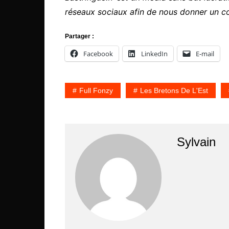
réseaux sociaux afin de nous donner un c
Partager :
Facebook
LinkedIn
E-mail
Full Fonzy
Les Bretons De L'Est
Sylvain