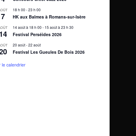
18 h 00
-
23 h 00
AOÛT
7
HK aux Balmes à Romans-sur-Isère
14 août à 18 h 00
-
15 août à 23 h 30
AOÛT
14
Festival Perséides 2026
20 août
-
22 août
AOÛT
20
Festival Les Gueules De Bois 2026
r le calendrier