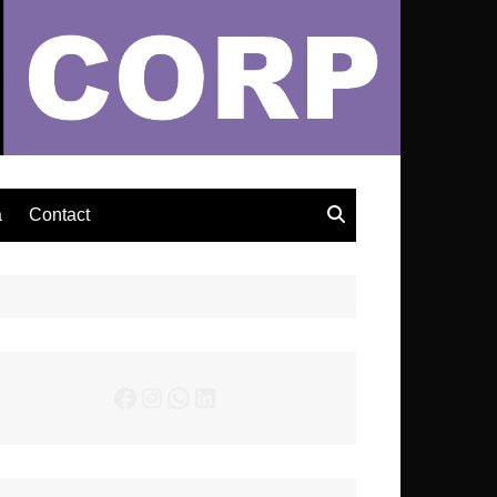
– Actualités Musicales
a
Contact
Facebook
Instagram
WhatsApp
LinkedIn