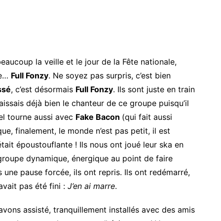
eaucoup la veille et le jour de la Fête nationale,
le…
Full Fonzy
. Ne soyez pas surpris, c’est bien
ssé
, c’est désormais
Full Fonzy
. Ils sont juste en train
aissais déjà bien le chanteur de ce groupe puisqu’il
uel tourne aussi avec
Fake Bacon
(qui fait aussi
ue, finalement, le monde n’est pas petit, il est
tait époustouflante ! Ils nous ont joué leur ska en
 groupe dynamique, énergique au point de faire
une pause forcée, ils ont repris. Ils ont redémarré,
’avait pas été fini :
J’en ai marre
.
avons assisté, tranquillement installés avec des amis