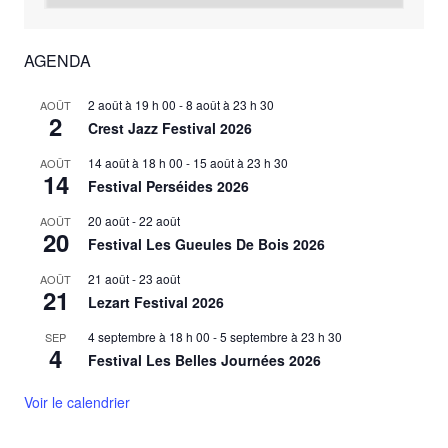
AGENDA
2 août à 19 h 00
-
8 août à 23 h 30
AOÛT
2
Crest Jazz Festival 2026
14 août à 18 h 00
-
15 août à 23 h 30
AOÛT
14
Festival Perséides 2026
20 août
-
22 août
AOÛT
20
Festival Les Gueules De Bois 2026
21 août
-
23 août
AOÛT
21
Lezart Festival 2026
4 septembre à 18 h 00
-
5 septembre à 23 h 30
SEP
4
Festival Les Belles Journées 2026
Voir le calendrier