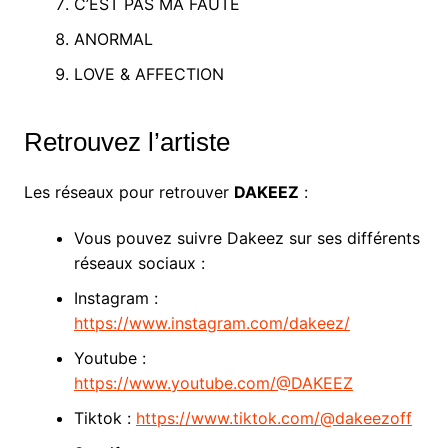
C’EST PAS MA FAUTE
ANORMAL
LOVE & AFFECTION
Retrouvez l’artiste
Les réseaux pour retrouver
DAKEEZ
:
Vous pouvez suivre Dakeez sur ses différents
réseaux sociaux :
Instagram :
https://www.instagram.com/dakeez/
Youtube :
https://www.youtube.com/@DAKEEZ
Tiktok :
https://www.tiktok.com/@dakeezoff