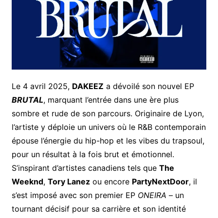
Le 4 avril 2025,
DAKEEZ
a dévoilé son nouvel EP
BRUTAL
, marquant l’entrée dans une ère plus
sombre et rude de son parcours. Originaire de Lyon,
l’artiste y déploie un univers où le R&B contemporain
épouse l’énergie du hip-hop et les vibes du trapsoul,
pour un résultat à la fois brut et émotionnel.
S’inspirant d’artistes canadiens tels que
The
Weeknd
,
Tory Lanez
ou encore
PartyNextDoor
, il
s’est imposé avec son premier EP
ONEIRA
– un
tournant décisif pour sa carrière et son identité