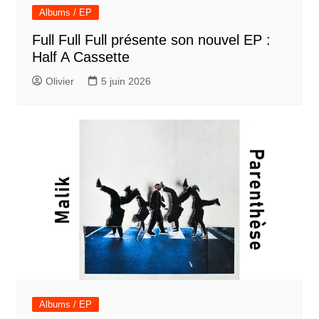
Albums / EP
Full Full Full présente son nouvel EP :
Half A Cassette
Olivier
5 juin 2026
Albums / EP