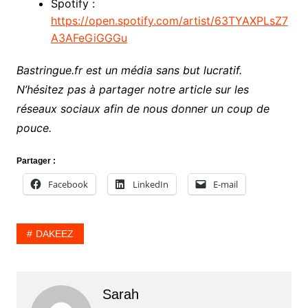
Spotify :
https://open.spotify.com/artist/63TYAXPLsZ7
A3AFeGiGGGu
Bastringue.fr est un média sans but lucratif.
N’hésitez pas à partager notre article sur les
réseaux sociaux afin de nous donner un coup de
pouce.
Partager :
Facebook
LinkedIn
E-mail
DAKEEZ
Sarah