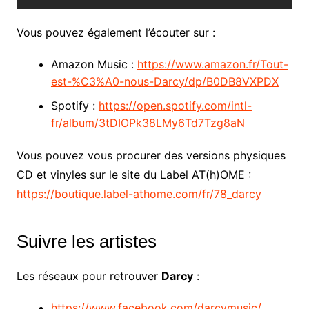
Vous pouvez également l’écouter sur :
Amazon Music :
https://www.amazon.fr/Tout-
est-%C3%A0-nous-Darcy/dp/B0DB8VXPDX
Spotify :
https://open.spotify.com/intl-
fr/album/3tDIOPk38LMy6Td7Tzg8aN
Vous pouvez vous procurer des versions physiques
CD et vinyles sur le site du Label AT(h)OME :
https://boutique.label-athome.com/fr/78_darcy
Suivre les artistes
Les réseaux pour retrouver
Darcy
:
https://www.facebook.com/darcymusic/