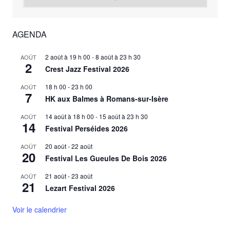
AGENDA
2 août à 19 h 00
-
8 août à 23 h 30
AOÛT
2
Crest Jazz Festival 2026
18 h 00
-
23 h 00
AOÛT
7
HK aux Balmes à Romans-sur-Isère
14 août à 18 h 00
-
15 août à 23 h 30
AOÛT
14
Festival Perséides 2026
20 août
-
22 août
AOÛT
20
Festival Les Gueules De Bois 2026
21 août
-
23 août
AOÛT
21
Lezart Festival 2026
Voir le calendrier