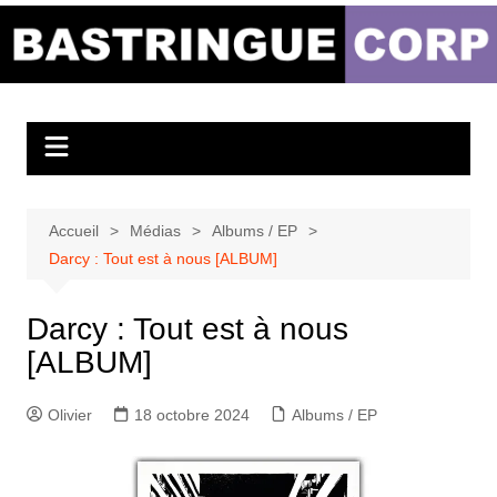
Aller
au
Bastringue Corp –
contenu
Actualités
Musicales
Accueil
Médias
Albums / EP
Darcy : Tout est à nous [ALBUM]
Darcy : Tout est à nous
[ALBUM]
Olivier
18 octobre 2024
Albums / EP