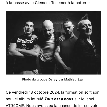
à la basse avec Clément Tollemer à la batterie.
Photo du groupe
Darcy
par Mathieu Ezan
Ce vendredi 18 octobre 2024, la formation sort son
nouvel album intitulé
Tout est à nous
sur le label
AT(h)OME. Nous avons eu la chance de le recevoir