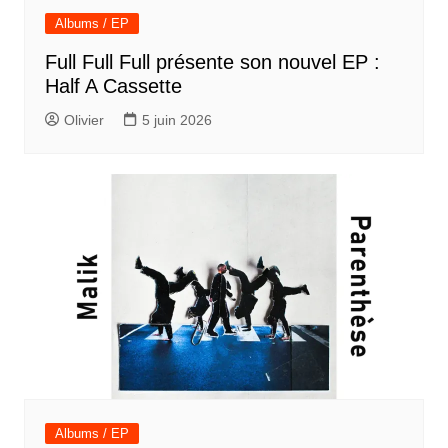
Albums / EP
Full Full Full présente son nouvel EP :
Half A Cassette
Olivier
5 juin 2026
Albums / EP