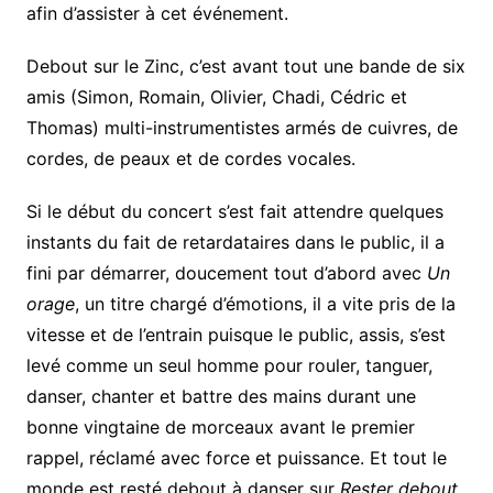
afin d’assister à cet événement.
Debout sur le Zinc, c’est avant tout une bande de six
amis (Simon, Romain, Olivier, Chadi, Cédric et
Thomas) multi-instrumentistes armés de cuivres, de
cordes, de peaux et de cordes vocales.
Si le début du concert s’est fait attendre quelques
instants du fait de retardataires dans le public, il a
fini par démarrer, doucement tout d’abord avec
Un
orage
, un titre chargé d’émotions, il a vite pris de la
vitesse et de l’entrain puisque le public, assis, s’est
levé comme un seul homme pour rouler, tanguer,
danser, chanter et battre des mains durant une
bonne vingtaine de morceaux avant le premier
rappel, réclamé avec force et puissance. Et tout le
monde est resté debout à danser sur
Rester debout