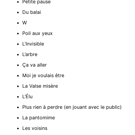
Petite pause
Du balai
W
Poil aux yeux
L’Invisible
L’arbre
Ça va aller
Moi je voulais être
La Valse misère
L’Élu
Plus rien à perdre (en jouant avec le public)
La pantomime
Les voisins