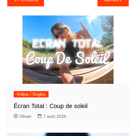
de
l’article
Vidéos / Singles
Écran Total : Coup de soleil
Olivier
7 août 2026