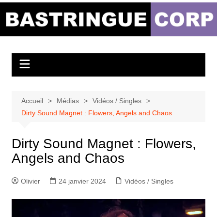
Aller
au
Bastringue Corp –
contenu
Actualités
Musicales
Accueil
Médias
Vidéos / Singles
Dirty Sound Magnet : Flowers, Angels and Chaos
Dirty Sound Magnet : Flowers,
Angels and Chaos
Olivier
24 janvier 2024
Vidéos / Singles