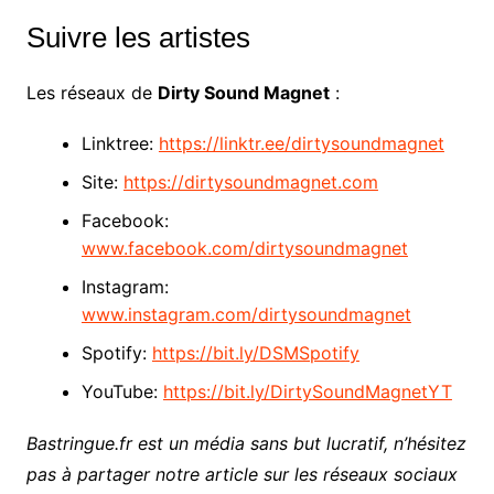
Suivre les artistes
Les réseaux de
Dirty Sound Magnet
:
Linktree:
https://linktr.ee/dirtysoundmagnet
Site:
https://dirtysoundmagnet.com
Facebook:
www.facebook.com/dirtysoundmagnet
Instagram:
www.instagram.com/dirtysoundmagnet
Spotify:
https://bit.ly/DSMSpotify
YouTube:
https://bit.ly/DirtySoundMagnetYT
Bastringue.fr est un média sans but lucratif, n’hésitez
pas à partager notre article sur les réseaux sociaux