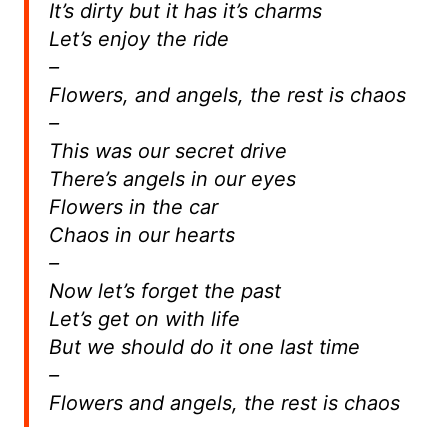
It’s dirty but it has it’s charms
Let’s enjoy the ride
–
Flowers, and angels, the rest is chaos
–
This was our secret drive
There’s angels in our eyes
Flowers in the car
Chaos in our hearts
–
Now let’s forget the past
Let’s get on with life
But we should do it one last time
–
Flowers and angels, the rest is chaos