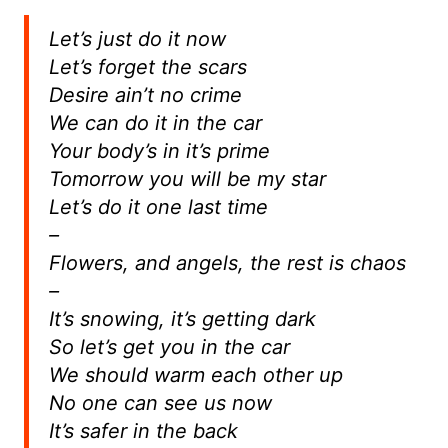
Let’s just do it now
Let’s forget the scars
Desire ain’t no crime
We can do it in the car
Your body’s in it’s prime
Tomorrow you will be my star
Let’s do it one last time
–
Flowers, and angels, the rest is chaos
–
It’s snowing, it’s getting dark
So let’s get you in the car
We should warm each other up
No one can see us now
It’s safer in the back