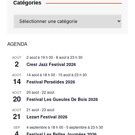
Catégories
Catégories
AGENDA
2 août à 19 h 00
-
8 août à 23 h 30
AOÛT
2
Crest Jazz Festival 2026
14 août à 18 h 00
-
15 août à 23 h 30
AOÛT
14
Festival Perséides 2026
20 août
-
22 août
AOÛT
20
Festival Les Gueules De Bois 2026
21 août
-
23 août
AOÛT
21
Lezart Festival 2026
4 septembre à 18 h 00
-
5 septembre à 23 h 30
SEP
4
Festival Les Belles Journées 2026