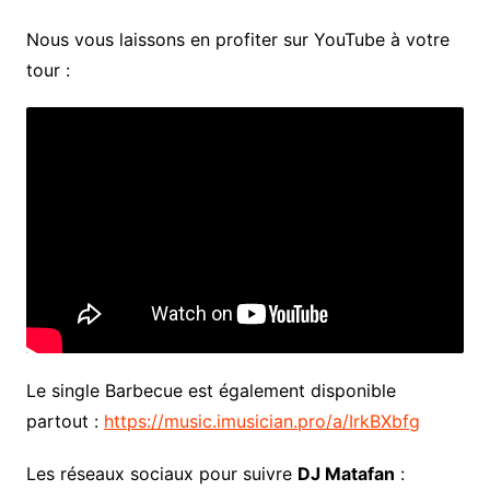
Nous vous laissons en profiter sur YouTube à votre
tour :
Le single Barbecue est également disponible
partout :
https://music.imusician.pro/a/IrkBXbfg
Les réseaux sociaux pour suivre
DJ Matafan
: