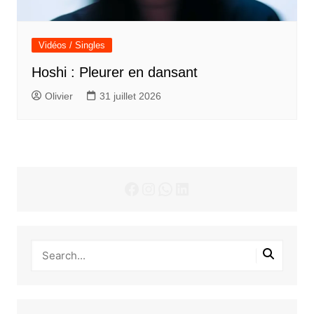
Vidéos / Singles
Hoshi : Pleurer en dansant
Olivier
31 juillet 2026
Facebook
Instagram
WhatsApp
LinkedIn