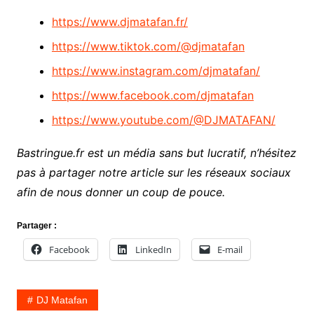
https://www.djmatafan.fr/
https://www.tiktok.com/@djmatafan
https://www.instagram.com/djmatafan/
https://www.facebook.com/djmatafan
https://www.youtube.com/@DJMATAFAN/
Bastringue.fr est un média sans but lucratif, n’hésitez
pas à partager notre article sur les réseaux sociaux
afin de nous donner un coup de pouce.
Partager :
Facebook
LinkedIn
E-mail
DJ Matafan