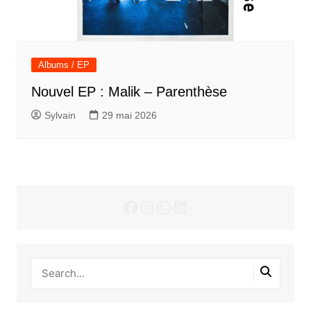
Albums / EP
Nouvel EP : Malik – Parenthèse
Sylvain
29 mai 2026
Facebook
Instagram
WhatsApp
LinkedIn