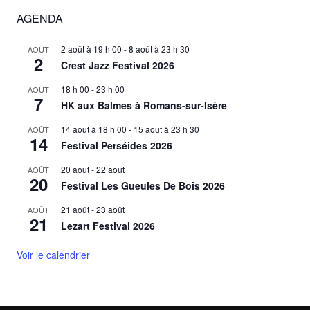
AGENDA
2 août à 19 h 00
-
8 août à 23 h 30
AOÛT
2
Crest Jazz Festival 2026
18 h 00
-
23 h 00
AOÛT
7
HK aux Balmes à Romans-sur-Isère
14 août à 18 h 00
-
15 août à 23 h 30
AOÛT
14
Festival Perséides 2026
20 août
-
22 août
AOÛT
20
Festival Les Gueules De Bois 2026
21 août
-
23 août
AOÛT
21
Lezart Festival 2026
Voir le calendrier