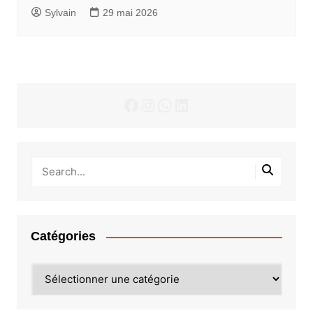
Sylvain
29 mai 2026
Facebook
Instagram
WhatsApp
LinkedIn
Catégories
Catégories