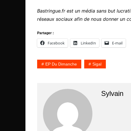
Bastringue.fr est un média sans but lucratif
réseaux sociaux afin de nous donner un c
Partager :
Facebook
LinkedIn
E-mail
EP Du Dimanche
Sigal
Sylvain