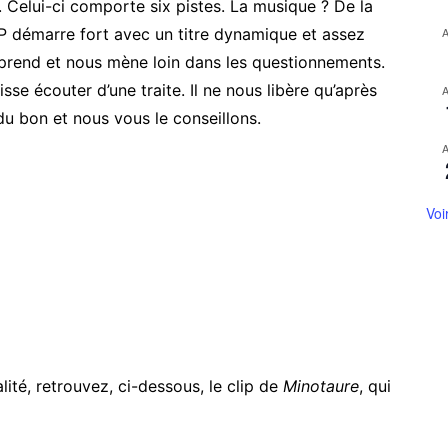
. Celui-ci comporte six pistes. La musique ? De la
P démarre fort avec un titre dynamique et assez
rend et nous mène loin dans les questionnements.
isse écouter d’une traite. Il ne nous libère qu’après
t du bon et nous vous le conseillons.
Voi
ité, retrouvez, ci-dessous, le clip de
Minotaure
, qui