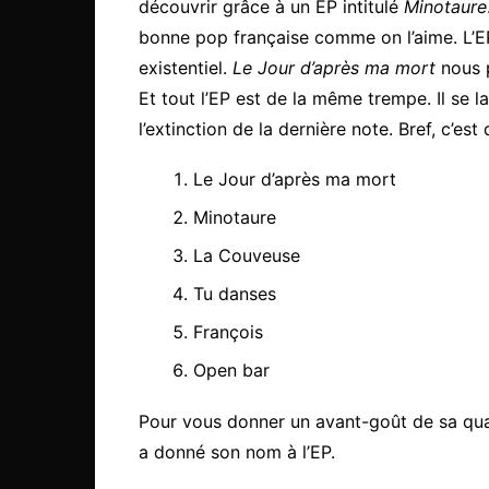
découvrir grâce à un EP intitulé
Minotaure
bonne pop française comme on l’aime. L’E
existentiel.
Le Jour d’après ma mort
nous p
Et tout l’EP est de la même trempe. Il se la
l’extinction de la dernière note. Bref, c’es
Le Jour d’après ma mort
Minotaure
La Couveuse
Tu danses
François
Open bar
Pour vous donner un avant-goût de sa qual
a donné son nom à l’EP.