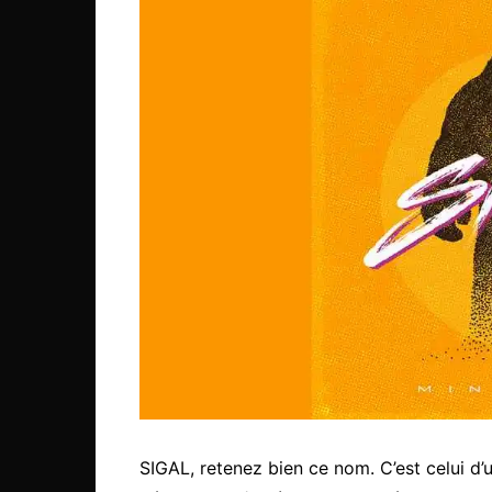
SIGAL, retenez bien ce nom. C’est celui 