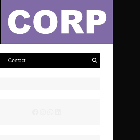
– Actualités Musicales
a
Contact
Facebook
Instagram
WhatsApp
LinkedIn