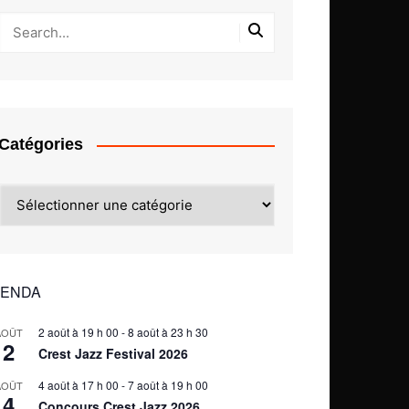
Catégories
Catégories
ENDA
2 août à 19 h 00
-
8 août à 23 h 30
AOÛT
2
Crest Jazz Festival 2026
4 août à 17 h 00
-
7 août à 19 h 00
AOÛT
4
Concours Crest Jazz 2026