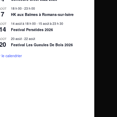
18 h 00
-
23 h 00
AOÛT
7
HK aux Balmes à Romans-sur-Isère
14 août à 18 h 00
-
15 août à 23 h 30
AOÛT
14
Festival Perséides 2026
20 août
-
22 août
AOÛT
20
Festival Les Gueules De Bois 2026
r le calendrier