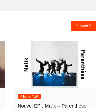
Suivant
Albums / EP
Nouvel EP : Malik – Parenthèse