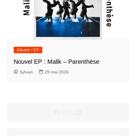
Albums / EP
Nouvel EP : Malik – Parenthèse
Sylvain
29 mai 2026
Facebook
Instagram
WhatsApp
LinkedIn