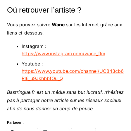
Où retrouver l’artiste ?
Vous pouvez suivre
Wane
sur les Internet grâce aux
liens ci-dessous.
Instagram :
https://www.instagram.com/wane_flm
Youtube :
https://www.youtube.com/channel/UC843cb6
RI6_u9JkhbbfOu_Q
Bastringue.fr est un média sans but lucratif, n’hésitez
pas à partager notre article sur les réseaux sociaux
afin de nous donner un coup de pouce.
Partager :