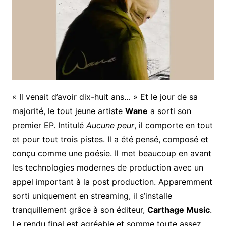
« Il venait d’avoir dix-huit ans… » Et le jour de sa
majorité, le tout jeune artiste
Wane
a sorti son
premier EP. Intitulé
Aucune peur
, il comporte en tout
et pour tout trois pistes. Il a été pensé, composé et
conçu comme une poésie. Il met beaucoup en avant
les technologies modernes de production avec un
appel important à la post production. Apparemment
sorti uniquement en streaming, il s’installe
tranquillement grâce à son éditeur,
Carthage Music
.
Le rendu final est agréable et somme toute assez