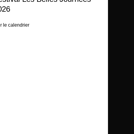
026
r le calendrier