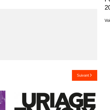
2
Voi
Suivant