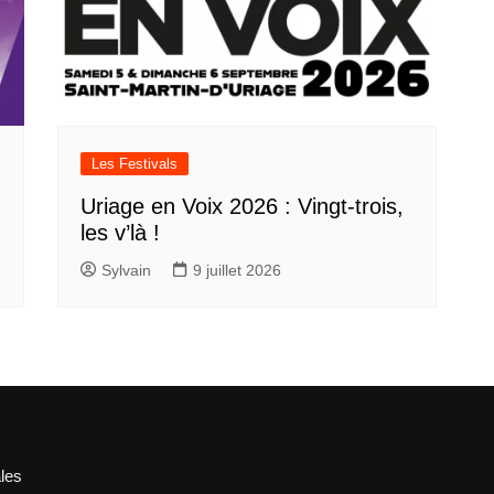
Les Festivals
Uriage en Voix 2026 : Vingt-trois,
les v’là !
Sylvain
9 juillet 2026
les