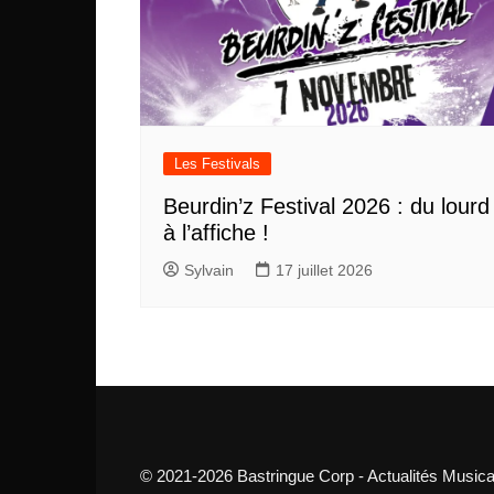
Les Festivals
Beurdin’z Festival 2026 : du lourd
à l’affiche !
Sylvain
17 juillet 2026
© 2021-2026 Bastringue Corp - Actualités Musica