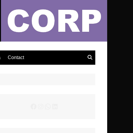
– Actualités Musicales
a
Contact
Facebook
Instagram
WhatsApp
LinkedIn