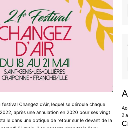
A
 festival Changez d’Air, lequel se déroule chaque
Ao
2022, après une annulation en 2020 pour ses vingt
2 a
installe dans une optique de retour sur le devant de la
C