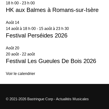
18 h 00
-
23 h 00
HK aux Balmes à Romans-sur-Isère
Août
14
14 août à 18 h 00
-
15 août à 23 h 30
Festival Perséides 2026
Août
20
20 août
-
22 août
Festival Les Gueules De Bois 2026
Voir le calendrier
© 2021-2026 Bastringue Corp - Actualités Musicales