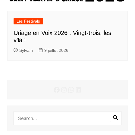
Les Festivals
Uriage en Voix 2026 : Vingt-trois, les
v’là !
Sylvain
9 juillet 2026
Facebook
Instagram
WhatsApp
LinkedIn