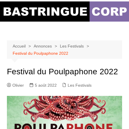
Aller
au
Bastringue Corp –
contenu
Actualités
Musicales
Accueil
Annonces
Les Festivals
Festival du Poulpaphone 2022
Festival du Poulpaphone 2022
Olivier
5 août 2022
Les Festivals