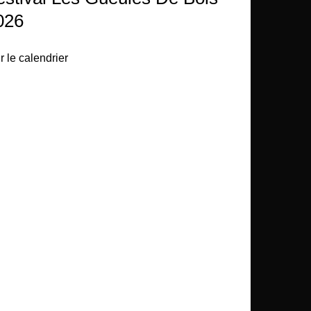
026
r le calendrier