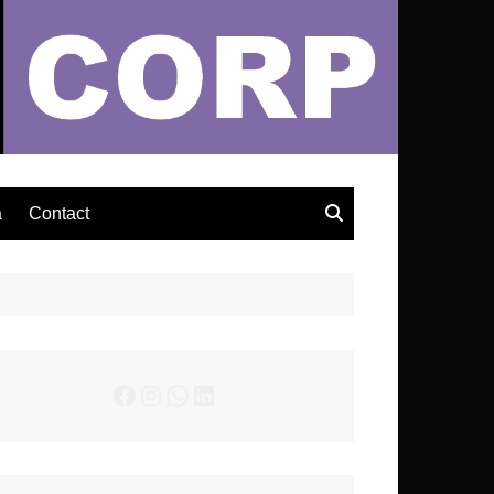
– Actualités Musicales
a
Contact
Facebook
Instagram
WhatsApp
LinkedIn