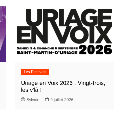
Les Festivals
Uriage en Voix 2026 : Vingt-trois,
les v’là !
Sylvain
9 juillet 2026