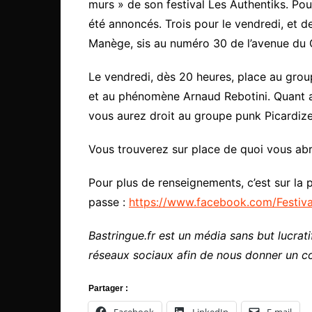
murs » de son festival Les Authentiks. Po
été annoncés. Trois pour le vendredi, et d
Manège, sis au numéro 30 de l’avenue du Gé
Le vendredi, dès 20 heures, place au grou
et au phénomène Arnaud Rebotini. Quant a
vous aurez droit au groupe punk Picardize
Vous trouverez sur place de quoi vous abr
Pour plus de renseignements, c’est sur la
passe :
https://www.facebook.com/Festiva
Bastringue.fr est un média sans but lucratif
réseaux sociaux afin de nous donner un c
Partager :