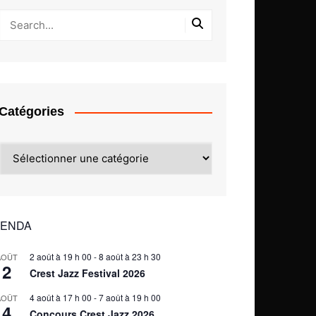
Catégories
Catégories
ENDA
2 août à 19 h 00
-
8 août à 23 h 30
AOÛT
2
Crest Jazz Festival 2026
4 août à 17 h 00
-
7 août à 19 h 00
AOÛT
4
Concours Crest Jazz 2026