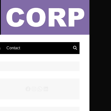
– Actualités Musicales
a
Contact
Facebook
Instagram
WhatsApp
LinkedIn