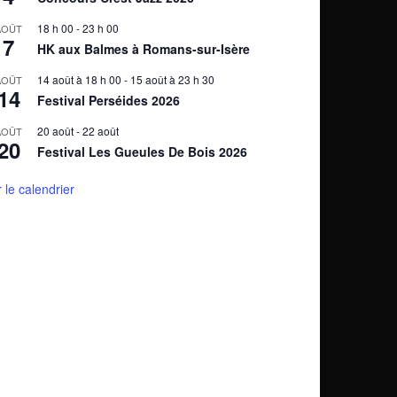
18 h 00
-
23 h 00
AOÛT
7
HK aux Balmes à Romans-sur-Isère
14 août à 18 h 00
-
15 août à 23 h 30
AOÛT
14
Festival Perséides 2026
20 août
-
22 août
AOÛT
20
Festival Les Gueules De Bois 2026
r le calendrier