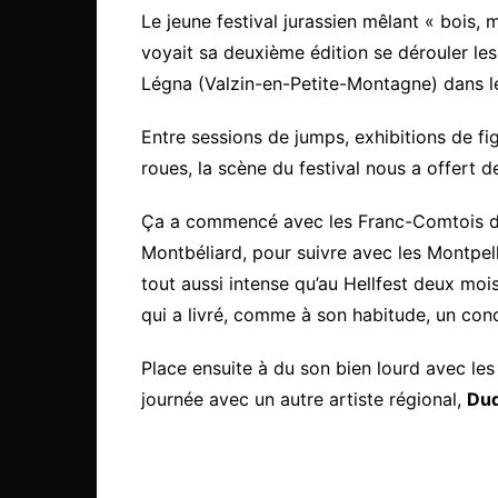
Le jeune festival jurassien mêlant « bois,
voyait sa deuxième édition se dérouler le
Légna (Valzin-en-Petite-Montagne) dans 
Entre sessions de jumps, exhibitions de fi
roues, la scène du festival nous a offert 
Ça a commencé avec les Franc-Comtois 
Montbéliard, pour suivre avec les Montpel
tout aussi intense qu’au Hellfest deux moi
qui a livré, comme à son habitude, un con
Place ensuite à du son bien lourd avec le
journée avec un autre artiste régional,
Du