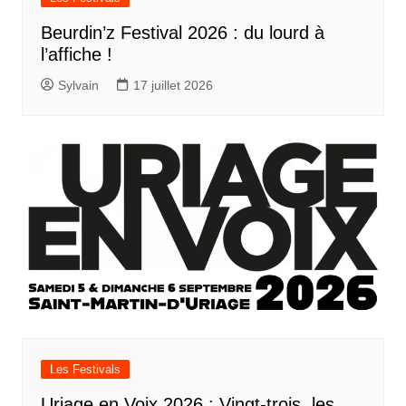
Beurdin’z Festival 2026 : du lourd à
l’affiche !
Sylvain
17 juillet 2026
Les Festivals
Uriage en Voix 2026 : Vingt-trois, les