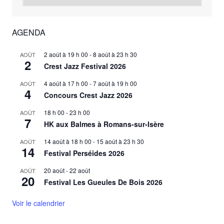
AGENDA
2 août à 19 h 00
-
8 août à 23 h 30
AOÛT
2
Crest Jazz Festival 2026
4 août à 17 h 00
-
7 août à 19 h 00
AOÛT
4
Concours Crest Jazz 2026
18 h 00
-
23 h 00
AOÛT
7
HK aux Balmes à Romans-sur-Isère
14 août à 18 h 00
-
15 août à 23 h 30
AOÛT
14
Festival Perséides 2026
20 août
-
22 août
AOÛT
20
Festival Les Gueules De Bois 2026
Voir le calendrier