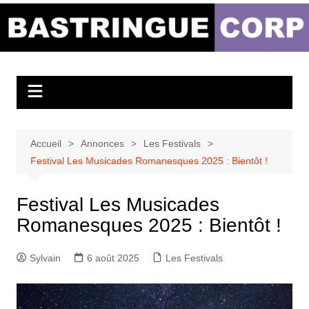
Aller
au
Bastringue Corp –
contenu
Actualités
Musicales
Accueil
Annonces
Les Festivals
Festival Les Musicades Romanesques 2025 : Bientôt !
Festival Les Musicades
Romanesques 2025 : Bientôt !
Sylvain
6 août 2025
Les Festivals