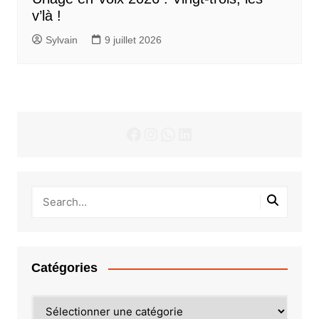
v’là !
Sylvain
9 juillet 2026
Facebook
Instagram
WhatsApp
LinkedIn
Catégories
Catégories