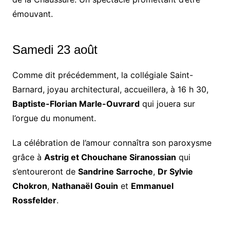
émouvant.
Samedi 23 août
Comme dit précédemment, la collégiale Saint-
Barnard, joyau architectural, accueillera, à 16 h 30,
Baptiste-Florian Marle-Ouvrard
qui jouera sur
l’orgue du monument.
La célébration de l’amour connaîtra son paroxysme
grâce à
Astrig et Chouchane Siranossian
qui
s’entoureront de
Sandrine Sarroche
,
Dr Sylvie
Chokron
,
Nathanaël Gouin
et
Emmanuel
Rossfelder
.