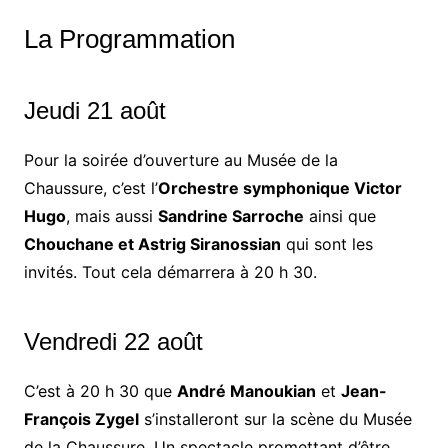
La Programmation
Jeudi 21 août
Pour la soirée d’ouverture au Musée de la
Chaussure, c’est l’
Orchestre symphonique Victor
Hugo
, mais aussi
Sandrine Sarroche
ainsi que
Chouchane et Astrig Siranossian
qui sont les
invités. Tout cela démarrera à 20 h 30.
Vendredi 22 août
C’est à 20 h 30 que
André Manoukian
et
Jean-
François Zygel
s’installeront sur la scène du Musée
de la Chaussure. Un spectacle promettant d’être