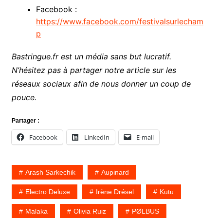
Facebook :
https://www.facebook.com/festivalsurlecham
p
Bastringue.fr est un média sans but lucratif.
N’hésitez pas à partager notre article sur les
réseaux sociaux afin de nous donner un coup de
pouce.
Partager :
Facebook
LinkedIn
E-mail
Arash Sarkechik
Aupinard
Electro Deluxe
Irène Drésel
Kutu
Malaka
Olivia Ruiz
PØLBUS