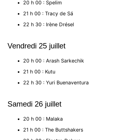
20 h 00 : Spelim
21 h 00 : Tracy de Sá
22 h 30 : Irène Drésel
Vendredi 25 juillet
20 h 00 : Arash Sarkechik
21 h 00 : Kutu
22 h 30 : Yuri Buenaventura
Samedi 26 juillet
20 h 00 : Malaka
21 h 00 : The Buttshakers