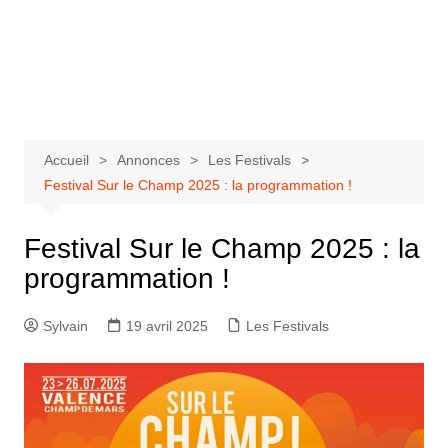
Aller
au
Bastringue Corp –
contenu
Actualités
Musicales
Accueil
Annonces
Les Festivals
Festival Sur le Champ 2025 : la programmation !
Festival Sur le Champ 2025 : la
programmation !
Sylvain
19 avril 2025
Les Festivals