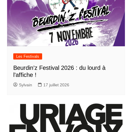
Les Festivals
Beurdin’z Festival 2026 : du lourd à
l’affiche !
Sylvain
17 juillet 2026