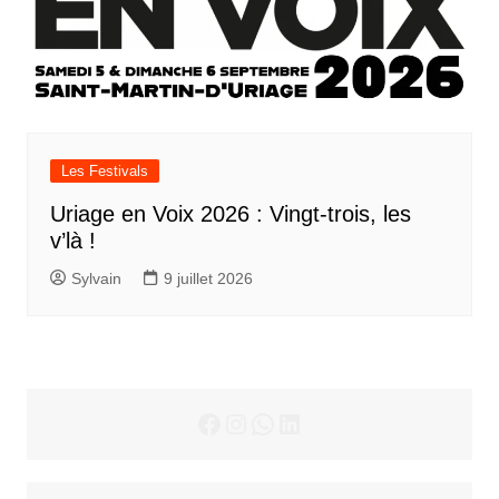
Les Festivals
Uriage en Voix 2026 : Vingt-trois, les
v’là !
Sylvain
9 juillet 2026
Facebook
Instagram
WhatsApp
LinkedIn