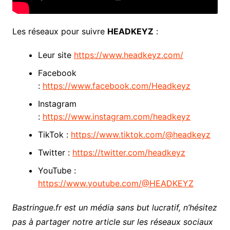
Les réseaux pour suivre
HEADKEYZ
:
Leur site
https://www.headkeyz.com/
Facebook
:
https://www.facebook.com/Headkeyz
Instagram
:
https://www.instagram.com/headkeyz
TikTok :
https://www.tiktok.com/@headkeyz
Twitter :
https://twitter.com/headkeyz
YouTube :
https://www.youtube.com/@HEADKEYZ
Bastringue.fr est un média sans but lucratif, n’hésitez
pas à partager notre article sur les réseaux sociaux