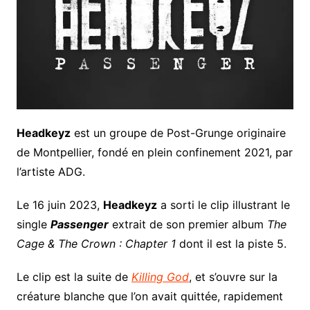
Headkeyz
est un groupe de Post-Grunge originaire
de Montpellier, fondé en plein confinement 2021, par
l’artiste ADG.
Le 16 juin 2023,
Headkeyz
a sorti le clip illustrant le
single
Passenger
extrait de son premier album
The
Cage & The Crown : Chapter 1
dont il est la piste 5.
Le clip est la suite de
Killing God
, et s’ouvre sur la
créature blanche que l’on avait quittée, rapidement