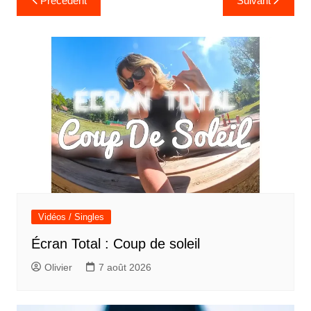
Précédent
Suivant
de
l’article
Vidéos / Singles
Écran Total : Coup de soleil
Olivier
7 août 2026