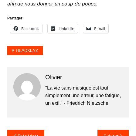
afin de nous donner un coup de pouce.
Partager :
Facebook
LinkedIn
E-mail
HEADKEYZ
Olivier
"La vie sans musique est tout
simplement une erreur, une fatigue,
un exil." - Friedrich Nietzsche
Navigation