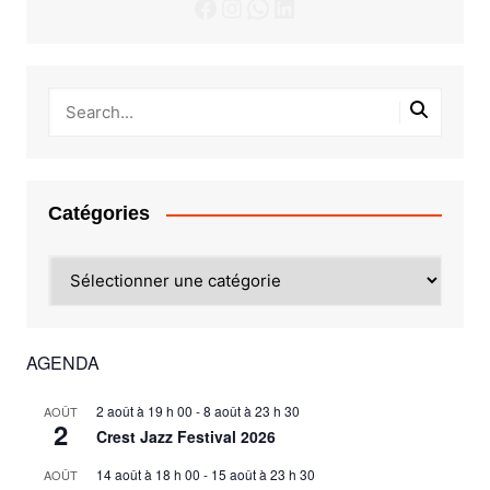
Facebook
Instagram
WhatsApp
LinkedIn
Catégories
Catégories
AGENDA
2 août à 19 h 00
-
8 août à 23 h 30
AOÛT
2
Crest Jazz Festival 2026
14 août à 18 h 00
-
15 août à 23 h 30
AOÛT