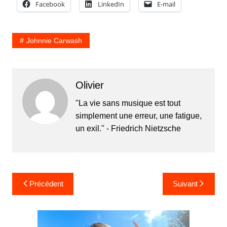
Facebook
LinkedIn
E-mail
Johnnie Carwash
Olivier
"La vie sans musique est tout
simplement une erreur, une fatigue,
un exil." - Friedrich Nietzsche
Navigation
Précédent
Suivant
de
l’article